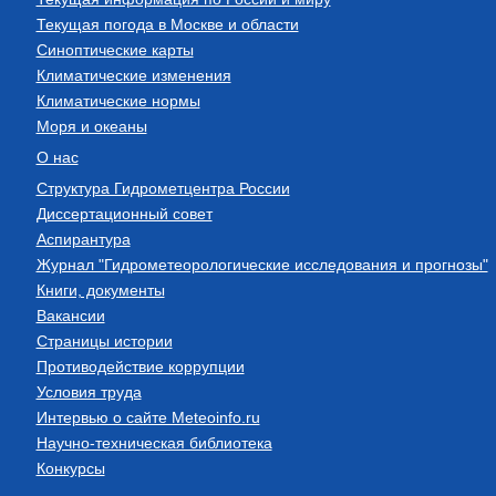
Текущая погода в Москве и области
Синоптические карты
Климатические изменения
Климатические нормы
Моря и океаны
О нас
Структура Гидрометцентра России
Диссертационный совет
Аспирантура
Журнал "Гидрометеорологические исследования и прогнозы"
Книги, документы
Вакансии
Страницы истории
Противодействие коррупции
Условия труда
Интервью о сайте Meteoinfo.ru
Научно-техническая библиотека
Конкурсы