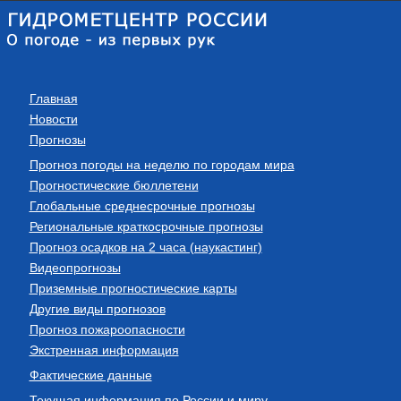
Главная
Новости
Прогнозы
Прогноз погоды на неделю по городам мира
Прогностические бюллетени
Глобальные среднесрочные прогнозы
Региональные краткосрочные прогнозы
Прогноз осадков на 2 часа (наукастинг)
Видеопрогнозы
Приземные прогностические карты
Другие виды прогнозов
Прогноз пожароопасности
Экстренная информация
Фактические данные
Текущая информация по России и миру