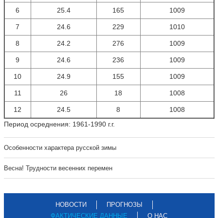
6
25.4
165
1009
7
24.6
229
1010
8
24.2
276
1009
9
24.6
236
1009
10
24.9
155
1009
11
26
18
1008
12
24.5
8
1008
Период осреднения: 1961-1990 г.г.
Особенности характера русской зимы
Весна! Трудности весенних перемен
НОВОСТИ
ПРОГНОЗЫ
ФАКТИЧЕСКИЕ ДАННЫЕ
О НАС