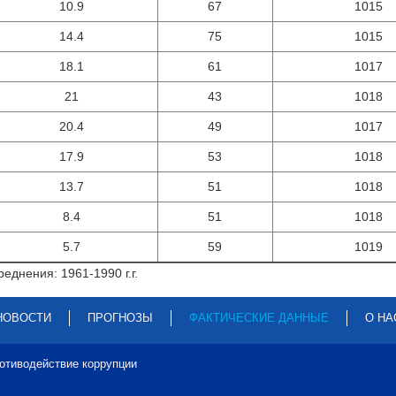
10.9
67
1015
14.4
75
1015
18.1
61
1017
21
43
1018
20.4
49
1017
17.9
53
1018
13.7
51
1018
8.4
51
1018
5.7
59
1019
еднения: 1961-1990 г.г.
НОВОСТИ
ПРОГНОЗЫ
ФАКТИЧЕСКИЕ ДАННЫЕ
О НА
отиводействие коррупции