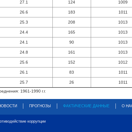
27.1
124
1009
26.6
183
1011
25.3
208
1013
24.4
165
1013
24.1
90
1013
24.8
161
1013
25.6
152
1012
26.1
83
1011
25.7
26
1011
еднения: 1961-1990 г.г.
НОВОСТИ
ПРОГНОЗЫ
ФАКТИЧЕСКИЕ ДАННЫЕ
О НА
отиводействие коррупции