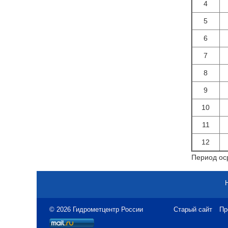
4
5
6
7
8
9
10
11
12
Период оср
© 2026 Гидрометцентр России
Старый сайт
Пр