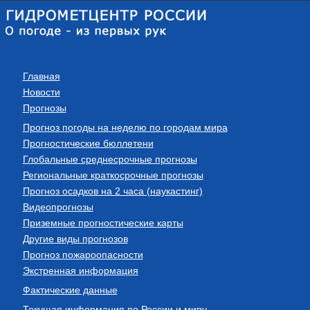
Главная
Новости
Прогнозы
Прогноз погоды на неделю по городам мира
Прогностические бюллетени
Глобальные среднесрочные прогнозы
Региональные краткосрочные прогнозы
Прогноз осадков на 2 часа (наукастинг)
Видеопрогнозы
Приземные прогностические карты
Другие виды прогнозов
Прогноз пожароопасности
Экстренная информация
Фактические данные
Текущая информация по России и миру