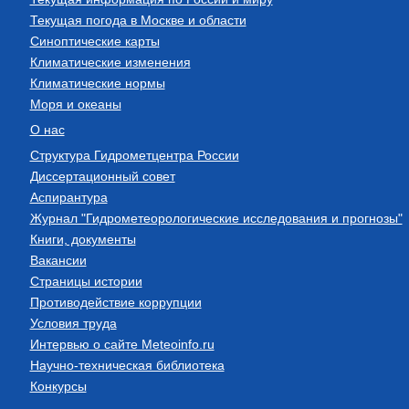
Текущая погода в Москве и области
Синоптические карты
Климатические изменения
Климатические нормы
Моря и океаны
О нас
Структура Гидрометцентра России
Диссертационный совет
Аспирантура
Журнал "Гидрометеорологические исследования и прогнозы"
Книги, документы
Вакансии
Страницы истории
Противодействие коррупции
Условия труда
Интервью о сайте Meteoinfo.ru
Научно-техническая библиотека
Конкурсы