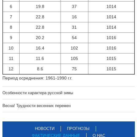
6
19.8
37
1014
7
22.8
16
1014
8
22.8
31
1014
9
20.2
54
1016
10
16.4
102
1016
11
11.6
105
1015
12
8.6
75
1015
Период осреднения: 1961-1990 г.г.
Особенности характера русской зимы
Весна! Трудности весенних перемен
НОВОСТИ
ПРОГНОЗЫ
ФАКТИЧЕСКИЕ ДАННЫЕ
О НАС