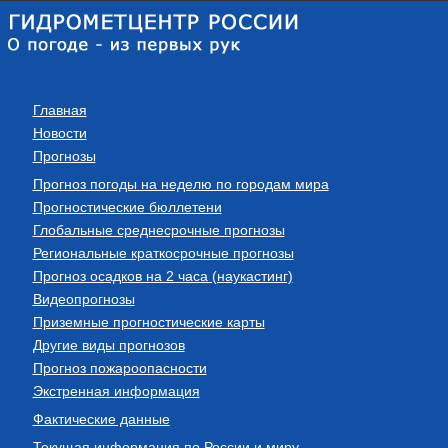
Главная
Новости
Прогнозы
Прогноз погоды на неделю по городам мира
Прогностические бюллетени
Глобальные среднесрочные прогнозы
Региональные краткосрочные прогнозы
Прогноз осадков на 2 часа (наукастинг)
Видеопрогнозы
Приземные прогностические карты
Другие виды прогнозов
Прогноз пожароопасности
Экстренная информация
Фактические данные
Текущая информация по России и миру