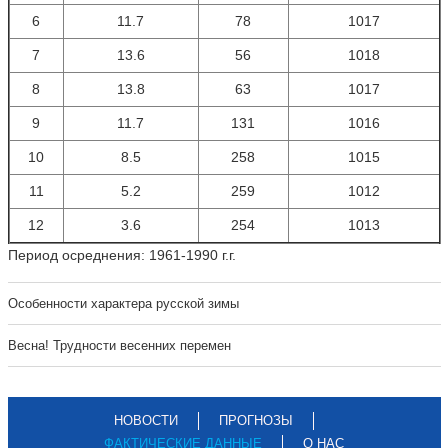
6
11.7
78
1017
7
13.6
56
1018
8
13.8
63
1017
9
11.7
131
1016
10
8.5
258
1015
11
5.2
259
1012
12
3.6
254
1013
Период осреднения: 1961-1990 г.г.
Особенности характера русской зимы
Весна! Трудности весенних перемен
НОВОСТИ
ПРОГНОЗЫ
ФАКТИЧЕСКИЕ ДАННЫЕ
О НАС