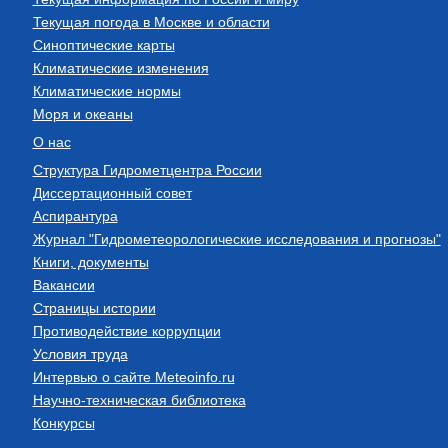
Текущая погода в Москве и области
Синоптические карты
Климатические изменения
Климатические нормы
Моря и океаны
О нас
Структура Гидрометцентра России
Диссертационный совет
Аспирантура
Журнал "Гидрометеорологические исследования и прогнозы"
Книги, документы
Вакансии
Страницы истории
Противодействие коррупции
Условия труда
Интервью о сайте Meteoinfo.ru
Научно-техническая библиотека
Конкурсы