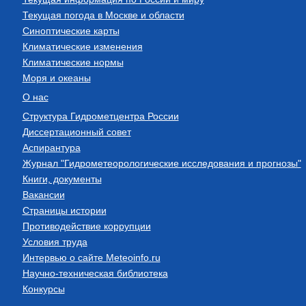
Текущая погода в Москве и области
Синоптические карты
Климатические изменения
Климатические нормы
Моря и океаны
О нас
Структура Гидрометцентра России
Диссертационный совет
Аспирантура
Журнал "Гидрометеорологические исследования и прогнозы"
Книги, документы
Вакансии
Страницы истории
Противодействие коррупции
Условия труда
Интервью о сайте Meteoinfo.ru
Научно-техническая библиотека
Конкурсы