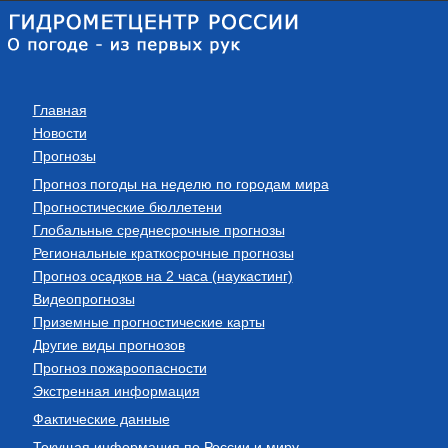
Главная
Новости
Прогнозы
Прогноз погоды на неделю по городам мира
Прогностические бюллетени
Глобальные среднесрочные прогнозы
Региональные краткосрочные прогнозы
Прогноз осадков на 2 часа (наукастинг)
Видеопрогнозы
Приземные прогностические карты
Другие виды прогнозов
Прогноз пожароопасности
Экстренная информация
Фактические данные
Текущая информация по России и миру