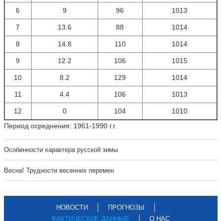
6
9
96
1013
7
13.6
88
1014
8
14.8
110
1014
9
12.2
106
1015
10
8.2
129
1014
11
4.4
106
1013
12
0
104
1010
Период осреднения: 1961-1990 г.г.
Особенности характера русской зимы
Весна! Трудности весенних перемен
НОВОСТИ
ПРОГНОЗЫ
ФАКТИЧЕСКИЕ ДАННЫЕ
О НАС