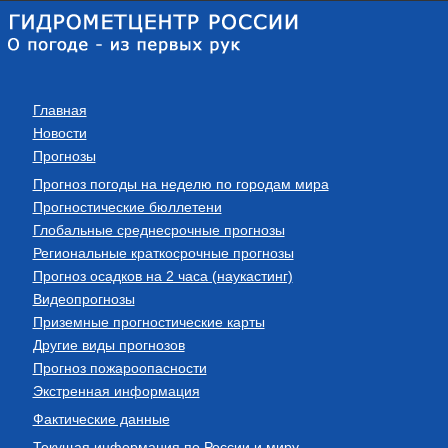
Главная
Новости
Прогнозы
Прогноз погоды на неделю по городам мира
Прогностические бюллетени
Глобальные среднесрочные прогнозы
Региональные краткосрочные прогнозы
Прогноз осадков на 2 часа (наукастинг)
Видеопрогнозы
Приземные прогностические карты
Другие виды прогнозов
Прогноз пожароопасности
Экстренная информация
Фактические данные
Текущая информация по России и миру