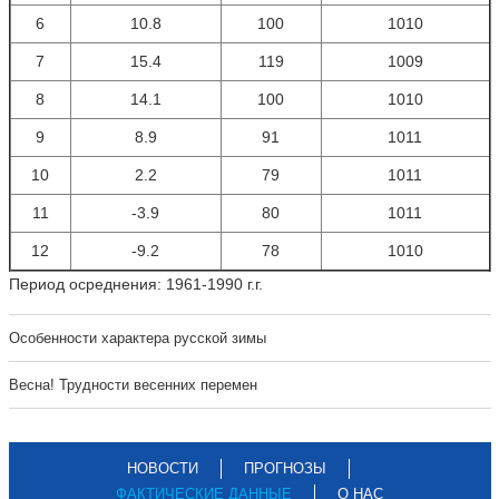
6
10.8
100
1010
7
15.4
119
1009
8
14.1
100
1010
9
8.9
91
1011
10
2.2
79
1011
11
-3.9
80
1011
12
-9.2
78
1010
Период осреднения: 1961-1990 г.г.
Особенности характера русской зимы
Весна! Трудности весенних перемен
НОВОСТИ
ПРОГНОЗЫ
ФАКТИЧЕСКИЕ ДАННЫЕ
О НАС