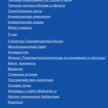
Текущая погода в Москве и области
Синоптические карты
Климатические изменения
Климатические нормы
Моря и океаны
О нас
Структура Гидрометцентра России
Диссертационный совет
Аспирантура
Журнал "Гидрометеорологические исследования и прогнозы"
Книги, документы
Вакансии
Страницы истории
Противодействие коррупции
Условия труда
Интервью о сайте Meteoinfo.ru
Научно-техническая библиотека
Конкурсы