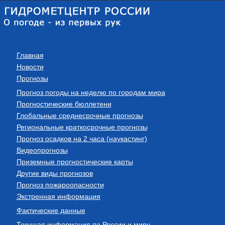
Главная
Новости
Прогнозы
Прогноз погоды на неделю по городам мира
Прогностические бюллетени
Глобальные среднесрочные прогнозы
Региональные краткосрочные прогнозы
Прогноз осадков на 2 часа (наукастинг)
Видеопрогнозы
Приземные прогностические карты
Другие виды прогнозов
Прогноз пожароопасности
Экстренная информация
Фактические данные
Текущая информация по России и миру