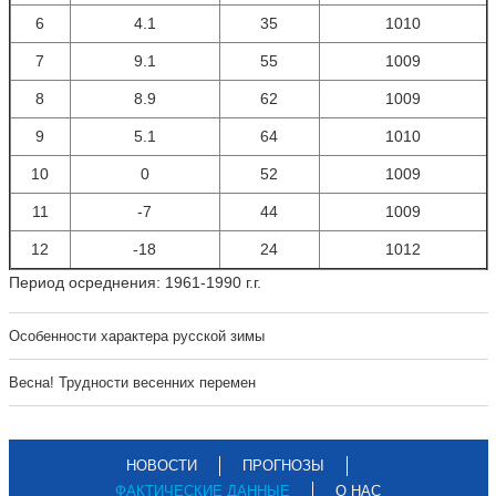
6
4.1
35
1010
7
9.1
55
1009
8
8.9
62
1009
9
5.1
64
1010
10
0
52
1009
11
-7
44
1009
12
-18
24
1012
Период осреднения: 1961-1990 г.г.
Особенности характера русской зимы
Весна! Трудности весенних перемен
НОВОСТИ
ПРОГНОЗЫ
ФАКТИЧЕСКИЕ ДАННЫЕ
О НАС