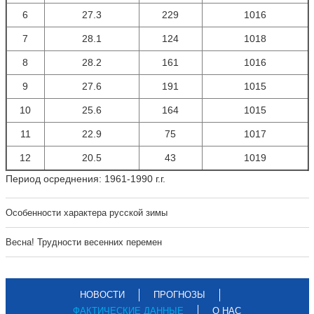
6
27.3
229
1016
7
28.1
124
1018
8
28.2
161
1016
9
27.6
191
1015
10
25.6
164
1015
11
22.9
75
1017
12
20.5
43
1019
Период осреднения: 1961-1990 г.г.
Особенности характера русской зимы
Весна! Трудности весенних перемен
НОВОСТИ
ПРОГНОЗЫ
ФАКТИЧЕСКИЕ ДАННЫЕ
О НАС