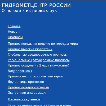
Главная
Новости
Прогнозы
Прогноз погоды на неделю по городам мира
Прогностические бюллетени
Глобальные среднесрочные прогнозы
Региональные краткосрочные прогнозы
Прогноз осадков на 2 часа (наукастинг)
Видеопрогнозы
Приземные прогностические карты
Другие виды прогнозов
Прогноз пожароопасности
Экстренная информация
Фактические данные
Текущая информация по России и миру