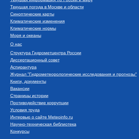
Текущая погода в Москве и области
Синоптические карты
Климатические изменения
Климатические нормы
Моря и океаны
О нас
Структура Гидрометцентра России
Диссертационный совет
Аспирантура
Журнал "Гидрометеорологические исследования и прогнозы"
Книги, документы
Вакансии
Страницы истории
Противодействие коррупции
Условия труда
Интервью о сайте Meteoinfo.ru
Научно-техническая библиотека
Конкурсы