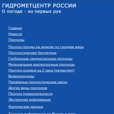
Главная
Новости
Прогнозы
Прогноз погоды на неделю по городам мира
Прогностические бюллетени
Глобальные среднесрочные прогнозы
Региональные краткосрочные прогнозы
Прогноз осадков на 2 часа (наукастинг)
Видеопрогнозы
Приземные прогностические карты
Другие виды прогнозов
Прогноз пожароопасности
Экстренная информация
Фактические данные
Текущая информация по России и миру