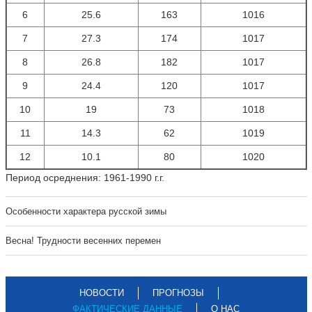
6
25.6
163
1016
7
27.3
174
1017
8
26.8
182
1017
9
24.4
120
1017
10
19
73
1018
11
14.3
62
1019
12
10.1
80
1020
Период осреднения: 1961-1990 г.г.
Особенности характера русской зимы
Весна! Трудности весенних перемен
НОВОСТИ
ПРОГНОЗЫ
ФАКТИЧЕСКИЕ ДАННЫЕ
О НАС