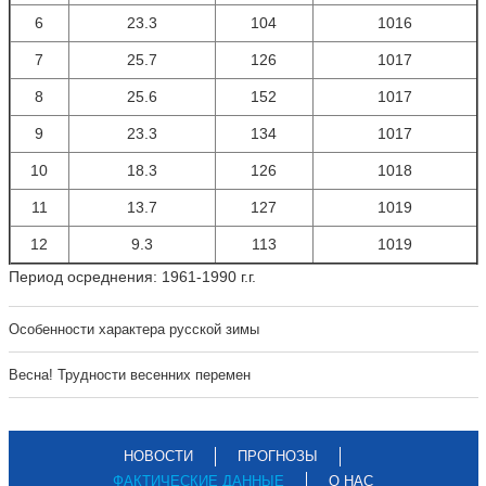
6
23.3
104
1016
7
25.7
126
1017
8
25.6
152
1017
9
23.3
134
1017
10
18.3
126
1018
11
13.7
127
1019
12
9.3
113
1019
Период осреднения: 1961-1990 г.г.
Особенности характера русской зимы
Весна! Трудности весенних перемен
НОВОСТИ
ПРОГНОЗЫ
ФАКТИЧЕСКИЕ ДАННЫЕ
О НАС