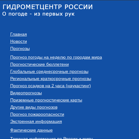
Главная
Новости
Прогнозы
Прогноз погоды на неделю по городам мира
Прогностические бюллетени
Глобальные среднесрочные прогнозы
Региональные краткосрочные прогнозы
Прогноз осадков на 2 часа (наукастинг)
Видеопрогнозы
Приземные прогностические карты
Другие виды прогнозов
Прогноз пожароопасности
Экстренная информация
Фактические данные
Текущая информация по России и миру