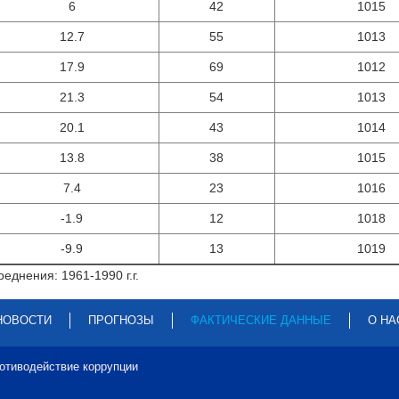
6
42
1015
12.7
55
1013
17.9
69
1012
21.3
54
1013
20.1
43
1014
13.8
38
1015
7.4
23
1016
-1.9
12
1018
-9.9
13
1019
еднения: 1961-1990 г.г.
НОВОСТИ
ПРОГНОЗЫ
ФАКТИЧЕСКИЕ ДАННЫЕ
О НА
отиводействие коррупции