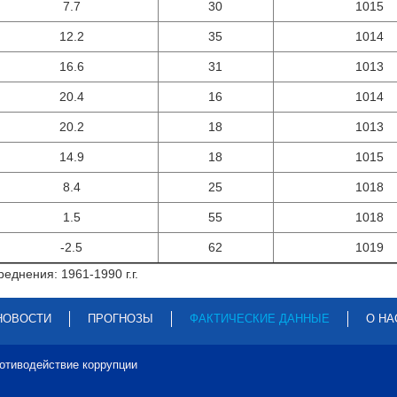
7.7
30
1015
12.2
35
1014
16.6
31
1013
20.4
16
1014
20.2
18
1013
14.9
18
1015
8.4
25
1018
1.5
55
1018
-2.5
62
1019
еднения: 1961-1990 г.г.
НОВОСТИ
ПРОГНОЗЫ
ФАКТИЧЕСКИЕ ДАННЫЕ
О НА
отиводействие коррупции