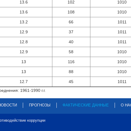
13.6
102
1010
13.6
108
1010
13.2
66
1011
12.9
37
1011
12.8
40
1011
12.9
58
1010
13
116
1010
13
88
1010
12.7
45
1011
еднения: 1961-1990 г.г.
НОВОСТИ
ПРОГНОЗЫ
ФАКТИЧЕСКИЕ ДАННЫЕ
О НА
отиводействие коррупции