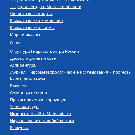
Текущая погода в Москве и области
Синоптические карты
Климатические изменения
Климатические нормы
Моря и океаны
О нас
Структура Гидрометцентра России
Диссертационный совет
Аспирантура
Журнал "Гидрометеорологические исследования и прогнозы"
Книги, документы
Вакансии
Страницы истории
Противодействие коррупции
Условия труда
Интервью о сайте Meteoinfo.ru
Научно-техническая библиотека
Конкурсы