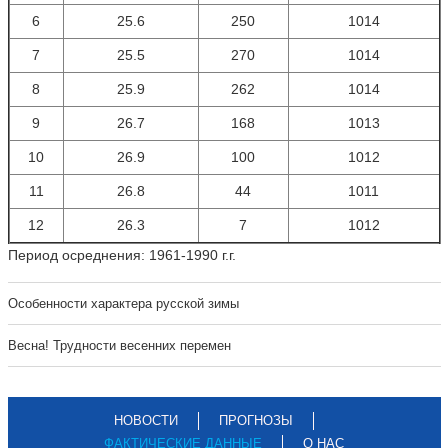
6
25.6
250
1014
7
25.5
270
1014
8
25.9
262
1014
9
26.7
168
1013
10
26.9
100
1012
11
26.8
44
1011
12
26.3
7
1012
Период осреднения: 1961-1990 г.г.
Особенности характера русской зимы
Весна! Трудности весенних перемен
НОВОСТИ
ПРОГНОЗЫ
ФАКТИЧЕСКИЕ ДАННЫЕ
О НАС