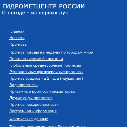
Главная
Новости
Прогнозы
Прогноз погоды на неделю по городам мира
Прогностические бюллетени
Глобальные среднесрочные прогнозы
Региональные краткосрочные прогнозы
Прогноз осадков на 2 часа (наукастинг)
Видеопрогнозы
Приземные прогностические карты
Другие виды прогнозов
Прогноз пожароопасности
Экстренная информация
Фактические данные
Текущая информация по России и миру