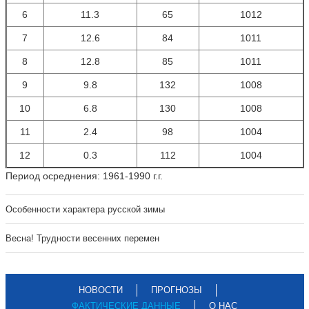
6
11.3
65
1012
7
12.6
84
1011
8
12.8
85
1011
9
9.8
132
1008
10
6.8
130
1008
11
2.4
98
1004
12
0.3
112
1004
Период осреднения: 1961-1990 г.г.
Особенности характера русской зимы
Весна! Трудности весенних перемен
НОВОСТИ
ПРОГНОЗЫ
ФАКТИЧЕСКИЕ ДАННЫЕ
О НАС