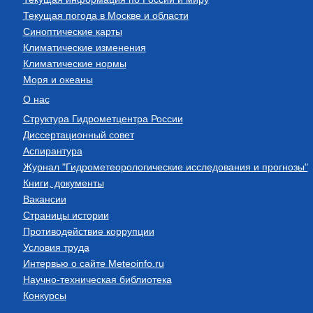
Текущая погода в Москве и области
Синоптические карты
Климатические изменения
Климатические нормы
Моря и океаны
О нас
Структура Гидрометцентра России
Диссертационный совет
Аспирантура
Журнал "Гидрометеорологические исследования и прогнозы"
Книги, документы
Вакансии
Страницы истории
Противодействие коррупции
Условия труда
Интервью о сайте Meteoinfo.ru
Научно-техническая библиотека
Конкурсы