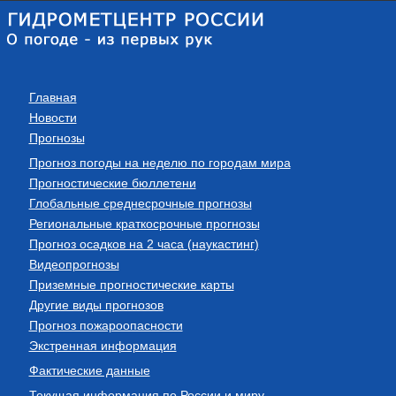
Главная
Новости
Прогнозы
Прогноз погоды на неделю по городам мира
Прогностические бюллетени
Глобальные среднесрочные прогнозы
Региональные краткосрочные прогнозы
Прогноз осадков на 2 часа (наукастинг)
Видеопрогнозы
Приземные прогностические карты
Другие виды прогнозов
Прогноз пожароопасности
Экстренная информация
Фактические данные
Текущая информация по России и миру