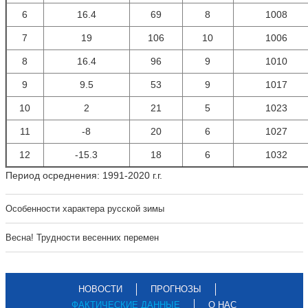
6
16.4
69
8
1008
7
19
106
10
1006
8
16.4
96
9
1010
9
9.5
53
9
1017
10
2
21
5
1023
11
-8
20
6
1027
12
-15.3
18
6
1032
Период осреднения: 1991-2020 г.г.
Особенности характера русской зимы
Весна! Трудности весенних перемен
НОВОСТИ
ПРОГНОЗЫ
ФАКТИЧЕСКИЕ ДАННЫЕ
О НАС