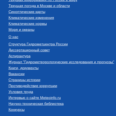
Текущая погода в Москве и области
Синоптические карты
Климатические изменения
Климатические нормы
Моря и океаны
О нас
Структура Гидрометцентра России
Диссертационный совет
Аспирантура
Журнал "Гидрометеорологические исследования и прогнозы"
Книги, документы
Вакансии
Страницы истории
Противодействие коррупции
Условия труда
Интервью о сайте Meteoinfo.ru
Научно-техническая библиотека
Конкурсы