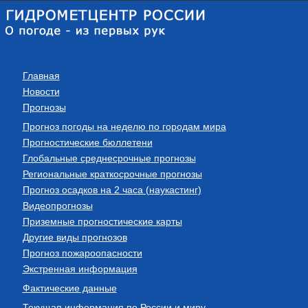
Главная
Новости
Прогнозы
Прогноз погоды на неделю по городам мира
Прогностические бюллетени
Глобальные среднесрочные прогнозы
Региональные краткосрочные прогнозы
Прогноз осадков на 2 часа (наукастинг)
Видеопрогнозы
Приземные прогностические карты
Другие виды прогнозов
Прогноз пожароопасности
Экстренная информация
Фактические данные
Текущая информация по России и миру