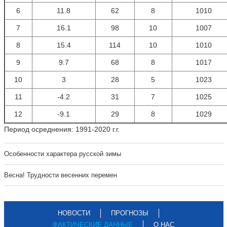
6
11.8
62
8
1010
7
16.1
98
10
1007
8
15.4
114
10
1010
9
9.7
68
8
1017
10
3
28
5
1023
11
-4.2
31
7
1025
12
-9.1
29
8
1029
Период осреднения: 1991-2020 г.г.
Особенности характера русской зимы
Весна! Трудности весенних перемен
НОВОСТИ
ПРОГНОЗЫ
ФАКТИЧЕСКИЕ ДАННЫЕ
О НАС