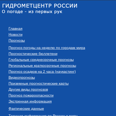
Главная
Новости
Прогнозы
Прогноз погоды на неделю по городам мира
Прогностические бюллетени
Глобальные среднесрочные прогнозы
Региональные краткосрочные прогнозы
Прогноз осадков на 2 часа (наукастинг)
Видеопрогнозы
Приземные прогностические карты
Другие виды прогнозов
Прогноз пожароопасности
Экстренная информация
Фактические данные
Текущая информация по России и миру