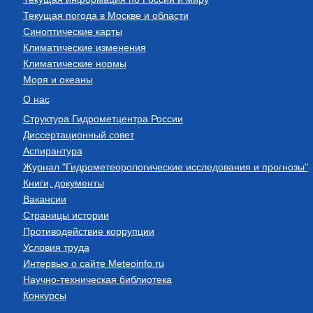
Текущая погода в Москве и области
Синоптические карты
Климатические изменения
Климатические нормы
Моря и океаны
О нас
Структура Гидрометцентра России
Диссертационный совет
Аспирантура
Журнал "Гидрометеорологические исследования и прогнозы"
Книги, документы
Вакансии
Страницы истории
Противодействие коррупции
Условия труда
Интервью о сайте Meteoinfo.ru
Научно-техническая библиотека
Конкурсы