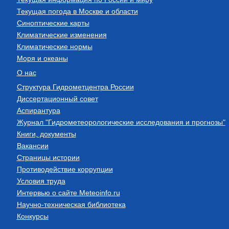
Текущая погода в Москве и области
Синоптические карты
Климатические изменения
Климатические нормы
Моря и океаны
О нас
Структура Гидрометцентра России
Диссертационный совет
Аспирантура
Журнал "Гидрометеорологические исследования и прогнозы"
Книги, документы
Вакансии
Страницы истории
Противодействие коррупции
Условия труда
Интервью о сайте Meteoinfo.ru
Научно-техническая библиотека
Конкурсы