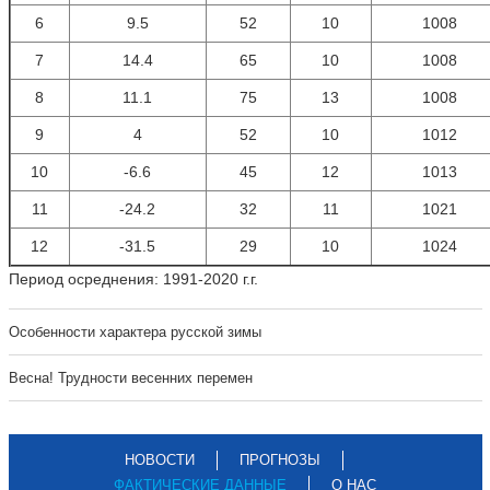
6
9.5
52
10
1008
7
14.4
65
10
1008
8
11.1
75
13
1008
9
4
52
10
1012
10
-6.6
45
12
1013
11
-24.2
32
11
1021
12
-31.5
29
10
1024
Период осреднения: 1991-2020 г.г.
Особенности характера русской зимы
Весна! Трудности весенних перемен
НОВОСТИ
ПРОГНОЗЫ
ФАКТИЧЕСКИЕ ДАННЫЕ
О НАС