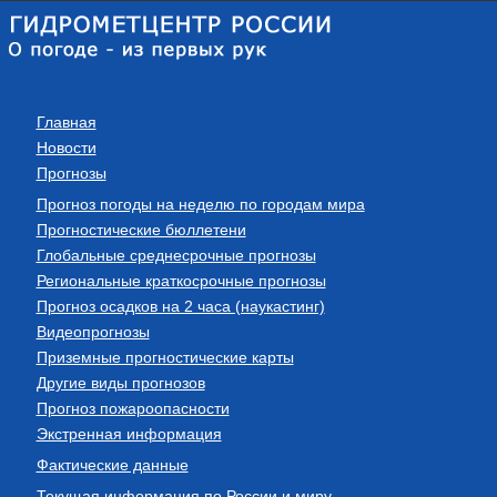
Главная
Новости
Прогнозы
Прогноз погоды на неделю по городам мира
Прогностические бюллетени
Глобальные среднесрочные прогнозы
Региональные краткосрочные прогнозы
Прогноз осадков на 2 часа (наукастинг)
Видеопрогнозы
Приземные прогностические карты
Другие виды прогнозов
Прогноз пожароопасности
Экстренная информация
Фактические данные
Текущая информация по России и миру