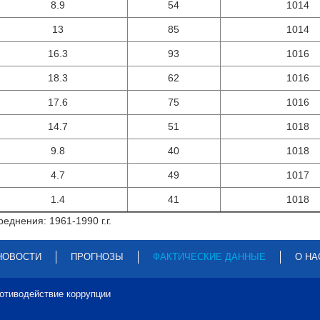
8.9
54
1014
13
85
1014
16.3
93
1016
18.3
62
1016
17.6
75
1016
14.7
51
1018
9.8
40
1018
4.7
49
1017
1.4
41
1018
еднения: 1961-1990 г.г.
НОВОСТИ
ПРОГНОЗЫ
ФАКТИЧЕСКИЕ ДАННЫЕ
О НА
отиводействие коррупции