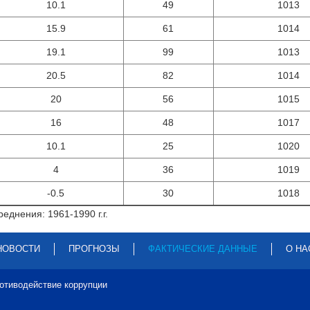
10.1
49
1013
15.9
61
1014
19.1
99
1013
20.5
82
1014
20
56
1015
16
48
1017
10.1
25
1020
4
36
1019
-0.5
30
1018
еднения: 1961-1990 г.г.
НОВОСТИ
ПРОГНОЗЫ
ФАКТИЧЕСКИЕ ДАННЫЕ
О НА
отиводействие коррупции