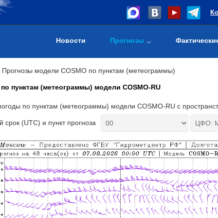
К
Новости
Прогнозы
Фактически
Прогнозы модели COSMO по пунктам (метеограммы)
 по пунктам (метеограммы) модели COSMO-RU
погоды по пунктам (метеограммы) модели COSMO-RU с пространс
 срок (UTC) и пункт прогноза