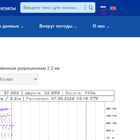
онтакты
е данные
Вокруг погоды
О нас
твенным разрешением 2.2 км