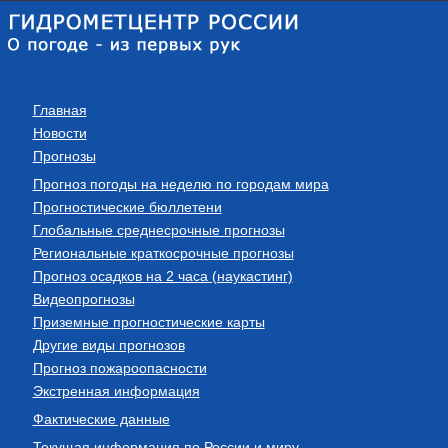
Главная
Новости
Прогнозы
Прогноз погоды на неделю по городам мира
Прогностические бюллетени
Глобальные среднесрочные прогнозы
Региональные краткосрочные прогнозы
Прогноз осадков на 2 часа (наукастинг)
Видеопрогнозы
Приземные прогностические карты
Другие виды прогнозов
Прогноз пожароопасности
Экстренная информация
Фактические данные
Текущая информация по России и миру