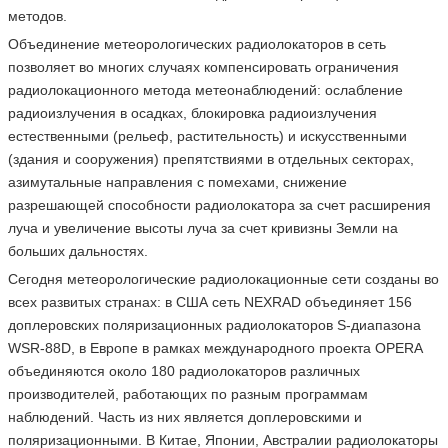
методов.
Объединение метеорологических радиолокаторов в сеть
позволяет во многих случаях компенсировать ограничения
радиолокационного метода метеонаблюдений: ослабление
радиоизлучения в осадках, блокировка радиоизлучения
естественными (рельеф, растительность) и искусственными
(здания и сооружения) препятствиями в отдельных секторах,
азимутальные направления с помехами, снижение
разрешающей способности радиолокатора за счет расширения
луча и увеличение высоты луча за счет кривизны Земли на
больших дальностях.
Сегодня метеорологические радиолокационные сети созданы во
всех развитых странах: в США сеть NEXRAD объединяет 156
доплеровских поляризационных радиолокаторов S-диапазона
WSR-88D, в Европе в рамках международного проекта OPERA
объединяются около 180 радиолокаторов различных
производителей, работающих по разным программам
наблюдений. Часть из них является доплеровскими и
поляризационными. В Китае, Японии, Австралии радиолокаторы