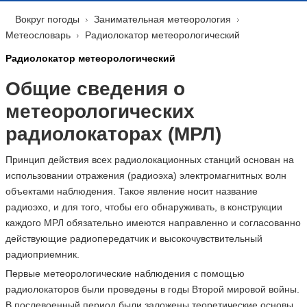
Вокруг погоды
Занимательная метеорология
Метеословарь
Радиолокатор метеорологический
Радиолокатор метеорологический
Общие сведения о
метеорологических
радиолокаторах (МРЛ)
Принцип действия всех радиолокационных станций основан на
использовании отражения (радиоэха) электромагнитных волн
объектами наблюдения. Такое явление носит название
радиоэхо, и для того, чтобы его обнаруживать, в конструкции
каждого МРЛ обязательно имеются направленно и согласованно
действующие радиопередатчик и высокочувствительный
радиоприемник.
Первые метеорологические наблюдения с помощью
радиолокаторов были проведены в годы Второй мировой войны.
В послевоенный период были заложены теоретические основы