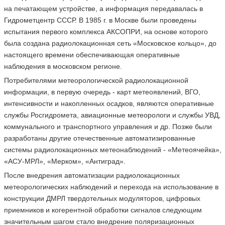
на печатающем устройстве, а информация передавалась в
Гидрометцентр СССР. В 1985 г. в Москве были проведены
испытания первого комплекса АКСОПРИ, на основе которого
была создана радиолокационная сеть «Московское кольцо», до
настоящего времени обеспечивающая оперативные
наблюдения в московском регионе.
Потребителями метеорологической радиолокационной
информации, в первую очередь - карт метеоявлений, ВГО,
интенсивности и накопленных осадков, являются оперативные
службы Росгидромета, авиационные метеорологи и службы УВД,
коммунального и транспортного управления и др. Позже были
разработаны другие отечественные автоматизированные
системы радиолокационных метеонаблюдений - «Метеоячейка»,
«АСУ-МРЛ», «Мерком», «Антиград».
После внедрения автоматизации радиолокационных
метеорологических наблюдений и перехода на использование в
конструкции ДМРЛ твердотельных модуляторов, цифровых
приемников и когерентной обработки сигналов следующим
значительным шагом стало внедрение поляризационных