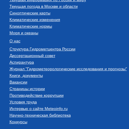
Текущая погода в Москве и области
Синоптические карты
Климатические изменения
Климатические нормы
Моря и океаны
О нас
Структура Гидрометцентра России
Диссертационный совет
Аспирантура
Журнал "Гидрометеорологические исследования и прогнозы"
Книги, документы
Вакансии
Страницы истории
Противодействие коррупции
Условия труда
Интервью о сайте Meteoinfo.ru
Научно-техническая библиотека
Конкурсы