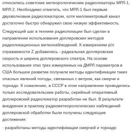
относились советские метеорологические радиолокаторы МРЛ-1,
МРЛ-2. Необходимо отметить, что МРЛ-1 был первым
двухволновым радиолокатором, хотя миллиметровый канал
достаточно быстро обнаружил свою низкую эффективность.
Следующий шаг в технике радиолокации был сделан в
направлении использования доплеровских методов
радиолокационных метеонаблюдений. К измерениям р/л
отражаемости Z добавились - радиальная доплеровская
скорость и ширина доплеровского спектра. На основе
использования этих трех измеряемых на ДМРЛ параметров в
США большое развитие получили методы идентификации таких
опасных явлений погоды, связанных с ветром, как смерчи и
торнадо. К сожалению, в СССР в этом направлении проводились
только исследовательские работы, серийный оперативный
доплеровский радиолокатор разработан не был. В результате
внедрения в практику радиометеорологических наблюдений
доплеровской обработки были получены следующие
достижения:
· разработаны методы идентификации смерчей и торнадо