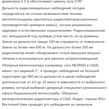
диаметром 4,3 м обеспечивает ширину луча 0,95°.
Дальность радиолокационных наблюдений сегодня
определяется не столько возможностями техники
(метеопотенциалы однотипных радиолокаторов различных
производителей примерно равны), сколько решаемыми
задачами и естественными ограничениями. Радиолокационный
луч, выпущенный под нулевым углом места, из-за кривизны
Земли на дальностях свыше 100 км отрывается от поверхности
Земли на более чем 600 м. На дальностях более 250 км
радиолокатор может обнаруживать только верхушки мощных
облаков и использоваться для раннего штормооповещения.
Обзорные метеолокаторы (например, сеть NEXRAD в США)
имеют луч шириной 1°, и проводят наблюдения на большой
территории (до 460 км по дальности) в цикле наблюдений
длительностью от 4,5 до 10 минут в зависимости от выбранного
режима, который выбирает дежурный специалист регионального
офиса Национальной метеослужбы. Обзорные
метеорологические радиолокаторы в США, Индии, странах Юго-
Восточной Азии проводят р/л наблюдения на океанском