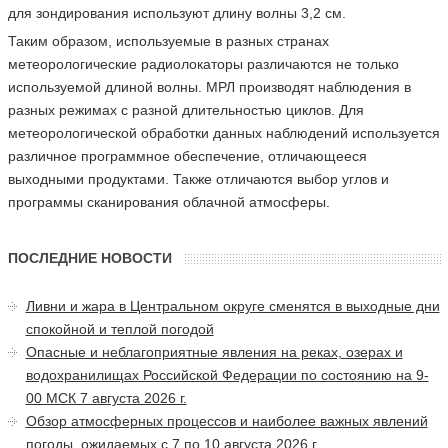
для зондирования используют длину волны 3,2 см.
Таким образом, используемые в разных странах
метеорологические радиолокаторы различаются не только
используемой длиной волны. МРЛ производят наблюдения в
разных режимах с разной длительностью циклов. Для
метеорологической обработки данных наблюдений используется
различное программное обеспечение, отличающееся
выходными продуктами. Также отличаются выбор углов и
программы сканирования облачной атмосферы.
ПОСЛЕДНИЕ НОВОСТИ
Ливни и жара в Центральном округе сменятся в выходные дни
спокойной и теплой погодой
Опасные и неблагоприятные явления на реках, озерах и
водохранилищах Российской Федерации по состоянию на 9-
00 МСК 7 августа 2026 г.
Обзор атмосферных процессов и наиболее важных явлений
погоды, ожидаемых с 7 по 10 августа 2026 г.