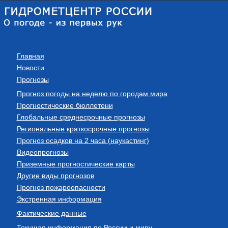
Главная
Новости
Прогнозы
Прогноз погоды на неделю по городам мира
Прогностические бюллетени
Глобальные среднесрочные прогнозы
Региональные краткосрочные прогнозы
Прогноз осадков на 2 часа (наукастинг)
Видеопрогнозы
Приземные прогностические карты
Другие виды прогнозов
Прогноз пожароопасности
Экстренная информация
Фактические данные
Текущая информация по России и миру