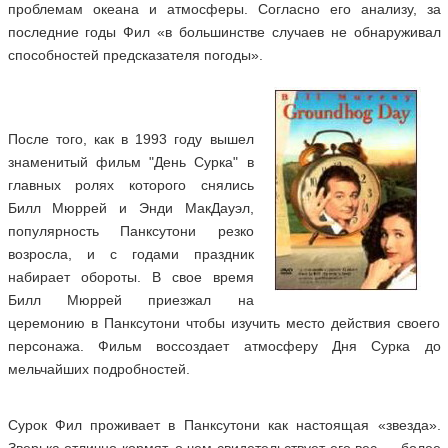
проблемам океана и атмосферы. Согласно его анализу, за
последние годы Фил «в большинстве случаев не обнаруживал
способностей предсказателя погоды».
После того, как в 1993 году вышел
знаменитый фильм "День Сурка" в
главных ролях которого снялись
Билл Мюррей и Энди МакДауэл,
популярность Панксутони резко
возросла, и с годами праздник
набирает обороты. В свое время
Билл Мюррей приезжал на
церемонию в Панксутони чтобы изучить место действия своего
персонажа. Фильм воссоздает атмосферу Дня Сурка до
мельчайших подробностей.
Сурок Фил проживает в Панксутони как настоящая «звезда».