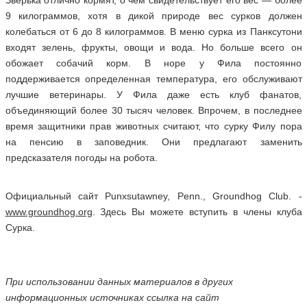
Зверька отлично кормят, о чем свидетельствует его вес — более
9 килограммов, хотя в дикой природе вес сурков должен
колебаться от 6 до 8 килограммов. В меню сурка из Панксутони
входят зелень, фрукты, овощи и вода. Но больше всего он
обожает собачий корм. В норе у Фила постоянно
поддерживается определенная температура, его обслуживают
лучшие ветеринары. У Фила даже есть клуб фанатов,
объединяющий более 30 тысяч человек. Впрочем, в последнее
время защитники прав животных считают, что сурку Филу пора
на пенсию в заповедник. Они предлагают заменить
предсказателя погоды на робота.
Официальный сайт Punxsutawney, Penn., Groundhog Club. -
www.groundhog.org
. Здесь Вы можете вступить в члены клуба
Сурка.
При использовании данных материалов в других
информационных источниках ссылка на сайт