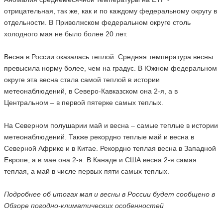
отрицательная, так же, как и по каждому федеральному округу в
отдельности. В Приволжском федеральном округе столь
холодного мая не было более 20 лет.
Весна в России оказалась теплой. Средняя температура весны
превысила норму более, чем на градус. В Южном федеральном
округе эта весна стала самой теплой в истории
метеонаблюдений, в Северо-Кавказском она 2-я, а в
Центральном – в первой пятерке самых теплых.
На Северном полушарии май и весна – самые теплые в истории
метеонаблюдений. Также рекордно теплые май и весна в
Северной Африке и в Китае. Рекордно теплая весна в Западной
Европе, а в мае она 2-я. В Канаде и США весна 2-я самая
теплая, а май в числе первых пяти самых теплых.
Подробнее об итогах мая и весны в России будет сообщено в
Обзоре погодно-климатических особенностей