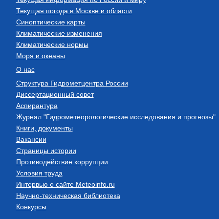
Текущая погода в Москве и области
Синоптические карты
Климатические изменения
Климатические нормы
Моря и океаны
О нас
Структура Гидрометцентра России
Диссертационный совет
Аспирантура
Журнал "Гидрометеорологические исследования и прогнозы"
Книги, документы
Вакансии
Страницы истории
Противодействие коррупции
Условия труда
Интервью о сайте Meteoinfo.ru
Научно-техническая библиотека
Конкурсы