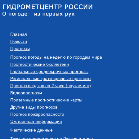
Главная
Новости
Прогнозы
Прогноз погоды на неделю по городам мира
Прогностические бюллетени
Глобальные среднесрочные прогнозы
Региональные краткосрочные прогнозы
Прогноз осадков на 2 часа (наукастинг)
Видеопрогнозы
Приземные прогностические карты
Другие виды прогнозов
Прогноз пожароопасности
Экстренная информация
Фактические данные
Текущая информация по России и миру