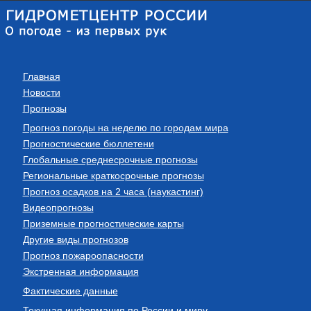
Главная
Новости
Прогнозы
Прогноз погоды на неделю по городам мира
Прогностические бюллетени
Глобальные среднесрочные прогнозы
Региональные краткосрочные прогнозы
Прогноз осадков на 2 часа (наукастинг)
Видеопрогнозы
Приземные прогностические карты
Другие виды прогнозов
Прогноз пожароопасности
Экстренная информация
Фактические данные
Текущая информация по России и миру