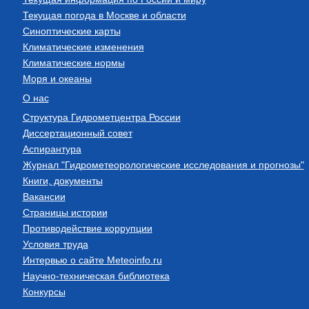
Текущая погода в Москве и области
Синоптические карты
Климатические изменения
Климатические нормы
Моря и океаны
О нас
Структура Гидрометцентра России
Диссертационный совет
Аспирантура
Журнал "Гидрометеорологические исследования и прогнозы"
Книги, документы
Вакансии
Страницы истории
Противодействие коррупции
Условия труда
Интервью о сайте Meteoinfo.ru
Научно-техническая библиотека
Конкурсы