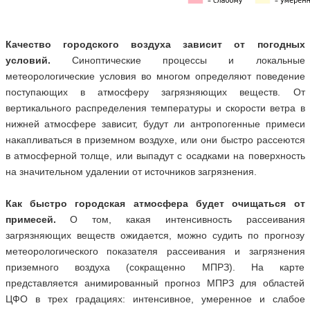
Качество городского воздуха зависит от погодных
условий.
Синоптические процессы и локальные
метеорологические условия во многом определяют поведение
поступающих в атмосферу загрязняющих веществ. От
вертикального распределения температуры и скорости ветра в
нижней атмосфере зависит, будут ли антропогенные примеси
накапливаться в приземном воздухе, или они быстро рассеются
в атмосферной толще, или выпадут с осадками на поверхность
на значительном удалении от источников загрязнения.
Как быстро городская атмосфера будет очищаться от
примесей.
О том, какая интенсивность рассеивания
загрязняющих веществ ожидается, можно судить по прогнозу
метеорологического показателя рассеивания и загрязнения
приземного воздуха (сокращенно МПРЗ). На карте
представляется анимированный прогноз МПРЗ для областей
ЦФО в трех градациях: интенсивное, умеренное и слабое