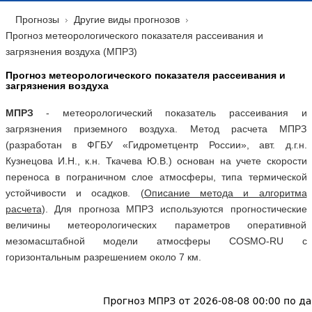
Прогнозы
Другие виды прогнозов
Прогноз метеорологического показателя рассеивания и
загрязнения воздуха (МПРЗ)
Прогноз метеорологического показателя рассеивания и
загрязнения воздуха
МПРЗ
- метеорологический показатель рассеивания и
загрязнения приземного воздуха. Метод расчета МПРЗ
(разработан в ФГБУ «Гидрометцентр России», авт. д.г.н.
Кузнецова И.Н., к.н. Ткачева Ю.В.) основан на учете скорости
переноса в пограничном слое атмосферы, типа термической
устойчивости и осадков. (
Описание метода и алгоритма
расчета
). Для прогноза МПРЗ используются прогностические
величины метеорологических параметров оперативной
мезомасштабной модели атмосферы COSMO-RU с
горизонтальным разрешением около 7 км.