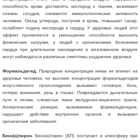
способность крови доставлять кислород к тканям, возникают
спазмы сосудов, снижается иммунологическая активность
человека. Оксид углерода, поступая в кровь, повышает сахар,
ослабляет подачу кислорода к сердцу. У здоровых людей этот
эффект проявляется в уменьшении способности выносить
физические нагрузки, у людей с хроническими болезнями
сердца при длительном нахождения в загазованном воздухе
могут наблюдаться различные симптомы ухудшения здоровья.
Формальдегид.
Природные концентрации никак не влияют на
здоровье человека, но высокие концентрации формальдегидов
искусственного происхождения вызывают головную боль,
потерю внимания, резь в глазах. Повреждаются дыхательные
пути и легкие, слизистые ткани желудочно-кишечного тракта.
Аллергические реакции, вызываемые формальдегидом,
нарушают действие внутренних органов и вызывают
хронические заболевания.
Бенз(а)пирен.
Бенз(а)пирен (БП) поступает в атмосферу при