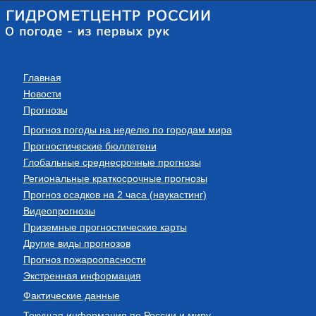
Главная
Новости
Прогнозы
Прогноз погоды на неделю по городам мира
Прогностические бюллетени
Глобальные среднесрочные прогнозы
Региональные краткосрочные прогнозы
Прогноз осадков на 2 часа (наукастинг)
Видеопрогнозы
Приземные прогностические карты
Другие виды прогнозов
Прогноз пожароопасности
Экстренная информация
Фактические данные
Текущая информация по России и миру