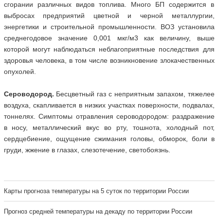
сгорании различных видов топлива. Много БП содержится в
выбросах предприятий цветной и черной металлургии,
энергетики и строительной промышленности. ВОЗ установила
среднегодовое значение 0,001 мкг/м3 как величину, выше
которой могут наблюдаться неблагоприятные последствия для
здоровья человека, в том числе возникновение злокачественных
опухолей.
Сероводород.
Бесцветный газ с неприятным запахом, тяжелее
воздуха, скапливается в низких участках поверхности, подвалах,
тоннелях. Симптомы отравления сероводородом: раздражение
в носу, металлический вкус во рту, тошнота, холодный пот,
сердцебиение, ощущение сжимания головы, обморок, боли в
груди, жжение в глазах, слезотечение, светобоязнь.
Карты прогноза температуры на 5 суток по территории России
Прогноз средней температуры на декаду по территории России