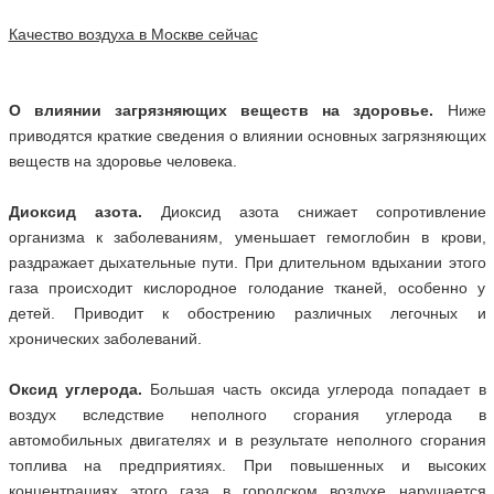
Качество воздуха в Москве сейчас
О влиянии загрязняющих веществ на здоровье.
Ниже
приводятся краткие сведения о влиянии основных загрязняющих
веществ на здоровье человека.
Диоксид азота.
Диоксид азота снижает сопротивление
организма к заболеваниям, уменьшает гемоглобин в крови,
раздражает дыхательные пути. При длительном вдыхании этого
газа происходит кислородное голодание тканей, особенно у
детей. Приводит к обострению различных легочных и
хронических заболеваний.
Оксид углерода.
Большая часть оксида углерода попадает в
воздух вследствие неполного сгорания углерода в
автомобильных двигателях и в результате неполного сгорания
топлива на предприятиях. При повышенных и высоких
концентрациях этого газа в городском воздухе нарушается