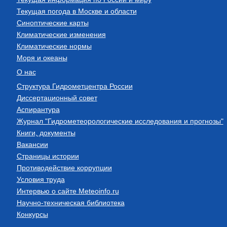
Текущая погода в Москве и области
Синоптические карты
Климатические изменения
Климатические нормы
Моря и океаны
О нас
Структура Гидрометцентра России
Диссертационный совет
Аспирантура
Журнал "Гидрометеорологические исследования и прогнозы"
Книги, документы
Вакансии
Страницы истории
Противодействие коррупции
Условия труда
Интервью о сайте Meteoinfo.ru
Научно-техническая библиотека
Конкурсы