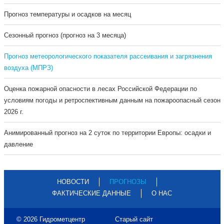
Прогноз температуры и осадков на месяц
Сезонный прогноз (прогноз на 3 месяца)
Прогноз метеорологического показателя рассеивания и загрязнения
воздуха (МПРЗ)
Оценка пожарной опасности в лесах Российской Федерации по
условиям погоды и ретроспективным данным на пожароопасный сезон
2026 г.
Анимированный прогноз на 2 суток по территории Европы: осадки и
давление
НОВОСТИ
ПРОГНОЗЫ
ФАКТИЧЕСКИЕ ДАННЫЕ
О НАС
© 2026 Гидрометцентр
Старый сайт