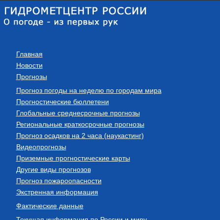
Главная
Новости
Прогнозы
Прогноз погоды на неделю по городам мира
Прогностические бюллетени
Глобальные среднесрочные прогнозы
Региональные краткосрочные прогнозы
Прогноз осадков на 2 часа (наукастинг)
Видеопрогнозы
Приземные прогностические карты
Другие виды прогнозов
Прогноз пожароопасности
Экстренная информация
Фактические данные
Текущая информация по России и миру