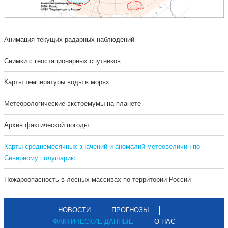
Анимация текущих радарных наблюдений
Cнимки с геостационарных спутников
Карты температуры воды в морях
Метеорологические экстремумы на планете
Архив фактической погоды
Карты среднемесячных значений и аномалий метеовеличин по
Северному полушарию
Пожароопасность в лесных массивах по территории России
НОВОСТИ
ПРОГНОЗЫ
ФАКТИЧЕСКИЕ ДАННЫЕ
О НАС