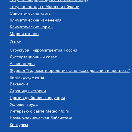
Текущая погода в Москве и области
Синоптические карты
Климатические изменения
Климатические нормы
Моря и океаны
О нас
Структура Гидрометцентра России
Диссертационный совет
Аспирантура
Журнал "Гидрометеорологические исследования и прогнозы"
Книги, документы
Вакансии
Страницы истории
Противодействие коррупции
Условия труда
Интервью о сайте Meteoinfo.ru
Научно-техническая библиотека
Конкурсы