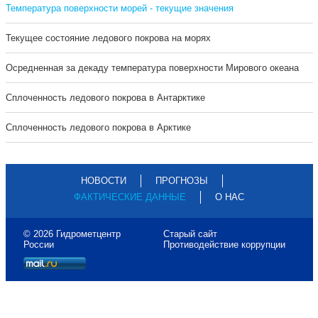
Температура поверхности морей - текущие значения
Текущее состояние ледового покрова на морях
Осредненная за декаду температура поверхности Мирового океана
Сплоченность ледового покрова в Антарктике
Сплоченность ледового покрова в Арктике
НОВОСТИ
ПРОГНОЗЫ
ФАКТИЧЕСКИЕ ДАННЫЕ
О НАС
© 2026 Гидрометцентр
Старый сайт
России
Противодействие коррупции