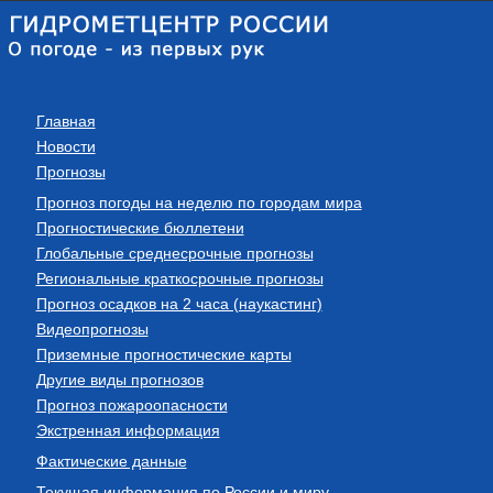
Главная
Новости
Прогнозы
Прогноз погоды на неделю по городам мира
Прогностические бюллетени
Глобальные среднесрочные прогнозы
Региональные краткосрочные прогнозы
Прогноз осадков на 2 часа (наукастинг)
Видеопрогнозы
Приземные прогностические карты
Другие виды прогнозов
Прогноз пожароопасности
Экстренная информация
Фактические данные
Текущая информация по России и миру