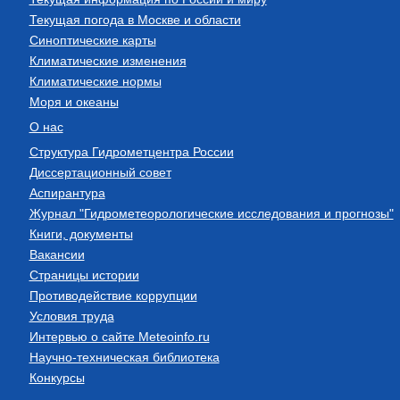
Текущая погода в Москве и области
Синоптические карты
Климатические изменения
Климатические нормы
Моря и океаны
О нас
Структура Гидрометцентра России
Диссертационный совет
Аспирантура
Журнал "Гидрометеорологические исследования и прогнозы"
Книги, документы
Вакансии
Страницы истории
Противодействие коррупции
Условия труда
Интервью о сайте Meteoinfo.ru
Научно-техническая библиотека
Конкурсы