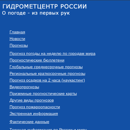
Главная
Новости
Прогнозы
Прогноз погоды на неделю по городам мира
Прогностические бюллетени
Глобальные среднесрочные прогнозы
Региональные краткосрочные прогнозы
Прогноз осадков на 2 часа (наукастинг)
Видеопрогнозы
Приземные прогностические карты
Другие виды прогнозов
Прогноз пожароопасности
Экстренная информация
Фактические данные
Текущая информация по России и миру