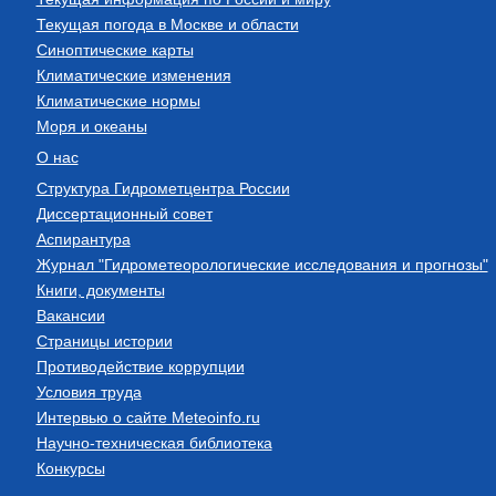
Текущая погода в Москве и области
Синоптические карты
Климатические изменения
Климатические нормы
Моря и океаны
О нас
Структура Гидрометцентра России
Диссертационный совет
Аспирантура
Журнал "Гидрометеорологические исследования и прогнозы"
Книги, документы
Вакансии
Страницы истории
Противодействие коррупции
Условия труда
Интервью о сайте Meteoinfo.ru
Научно-техническая библиотека
Конкурсы