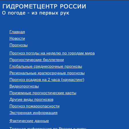
Главная
Новости
Прогнозы
Прогноз погоды на неделю по городам мира
Прогностические бюллетени
Глобальные среднесрочные прогнозы
Региональные краткосрочные прогнозы
Прогноз осадков на 2 часа (наукастинг)
Видеопрогнозы
Приземные прогностические карты
Другие виды прогнозов
Прогноз пожароопасности
Экстренная информация
Фактические данные
Текущая информация по России и миру