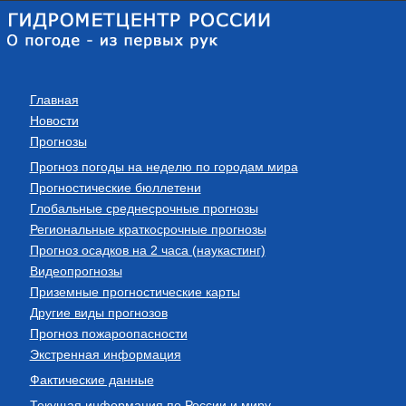
Главная
Новости
Прогнозы
Прогноз погоды на неделю по городам мира
Прогностические бюллетени
Глобальные среднесрочные прогнозы
Региональные краткосрочные прогнозы
Прогноз осадков на 2 часа (наукастинг)
Видеопрогнозы
Приземные прогностические карты
Другие виды прогнозов
Прогноз пожароопасности
Экстренная информация
Фактические данные
Текущая информация по России и миру