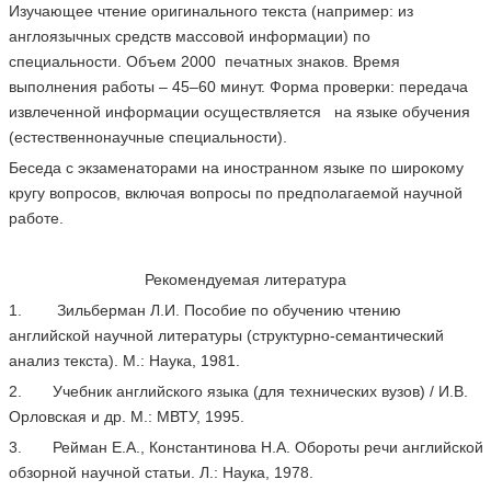
Изучающее чтение оригинального текста (например: из
англоязычных средств массовой информации) по
специальности. Объем 2000 печатных знаков. Время
выполнения работы – 45–60 минут. Форма проверки: передача
извлеченной информации осуществляется на языке обучения
(естественнонаучные специальности).
Беседа с экзаменаторами на иностранном языке по широкому
кругу вопросов, включая вопросы по предполагаемой научной
работе.
Рекомендуемая литература
1. Зильберман Л.И. Пособие по обучению чтению
английской научной литературы (структурно-семантический
анализ текста). М.: Наука, 1981.
2. Учебник английского языка (для технических вузов) / И.В.
Орловская и др. М.: МВТУ, 1995.
3. Рейман Е.А., Константинова Н.А. Обороты речи английской
обзорной научной статьи. Л.: Наука, 1978.