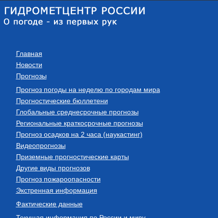
Главная
Новости
Прогнозы
Прогноз погоды на неделю по городам мира
Прогностические бюллетени
Глобальные среднесрочные прогнозы
Региональные краткосрочные прогнозы
Прогноз осадков на 2 часа (наукастинг)
Видеопрогнозы
Приземные прогностические карты
Другие виды прогнозов
Прогноз пожароопасности
Экстренная информация
Фактические данные
Текущая информация по России и миру