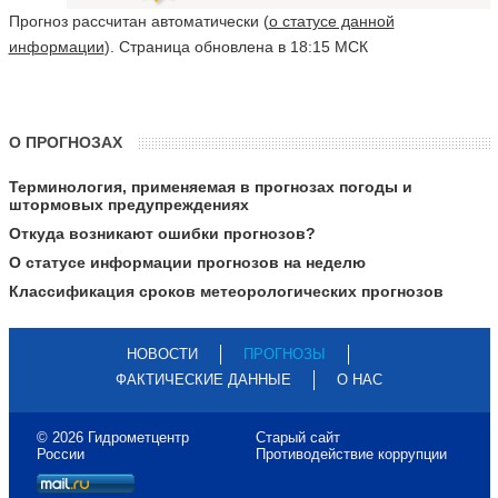
Прогноз рассчитан автоматически (
о статусе данной
информации
). Страница обновлена в 18:15 МСК
О ПРОГНОЗАХ
Терминология, применяемая в прогнозах погоды и
штормовых предупреждениях
Откуда возникают ошибки прогнозов?
О статусе информации прогнозов на неделю
Классификация сроков метеорологических прогнозов
НОВОСТИ
ПРОГНОЗЫ
ФАКТИЧЕСКИЕ ДАННЫЕ
О НАС
© 2026 Гидрометцентр
Старый сайт
России
Противодействие коррупции