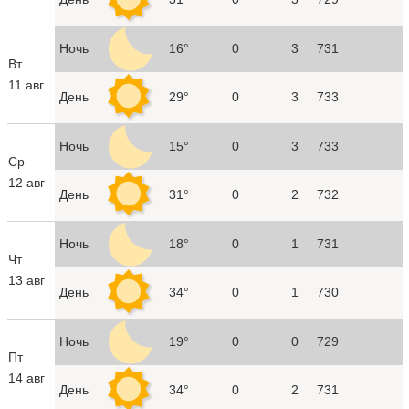
Ночь
16°
0
3
731
Вт
11 авг
День
29°
0
3
733
Ночь
15°
0
3
733
Ср
12 авг
День
31°
0
2
732
Ночь
18°
0
1
731
Чт
13 авг
День
34°
0
1
730
Ночь
19°
0
0
729
Пт
14 авг
День
34°
0
2
731