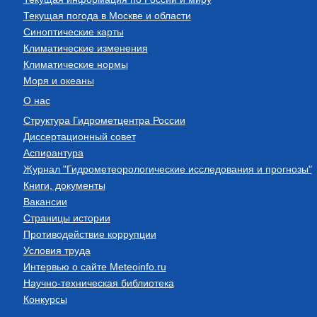
Текущая погода в Москве и области
Синоптические карты
Климатические изменения
Климатические нормы
Моря и океаны
О нас
Структура Гидрометцентра России
Диссертационный совет
Аспирантура
Журнал "Гидрометеорологические исследования и прогнозы"
Книги, документы
Вакансии
Страницы истории
Противодействие коррупции
Условия труда
Интервью о сайте Meteoinfo.ru
Научно-техническая библиотека
Конкурсы