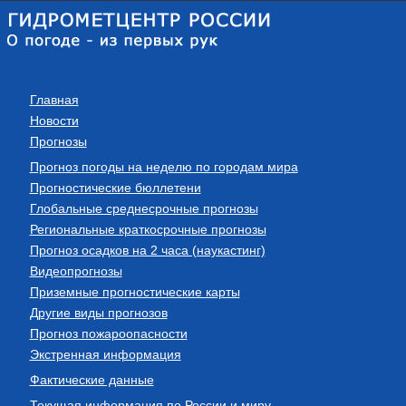
Главная
Новости
Прогнозы
Прогноз погоды на неделю по городам мира
Прогностические бюллетени
Глобальные среднесрочные прогнозы
Региональные краткосрочные прогнозы
Прогноз осадков на 2 часа (наукастинг)
Видеопрогнозы
Приземные прогностические карты
Другие виды прогнозов
Прогноз пожароопасности
Экстренная информация
Фактические данные
Текущая информация по России и миру