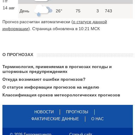
Пт
14 авг
День
26°
75
3
743
Прогноз рассчитан автоматически (
о статусе данной
информации
). Страница обновлена в 10:21 МСК
О ПРОГНОЗАХ
Терминология, применяемая в прогнозах погоды и
штормовых предупреждениях
Откуда возникают ошибки прогнозов?
О статусе информации прогнозов на неделю
Классификация сроков метеорологических прогнозов
НОВОСТИ
ПРОГНОЗЫ
ФАКТИЧЕСКИЕ ДАННЫЕ
О НАС
© 2026 Гидрометцентр
Старый сайт