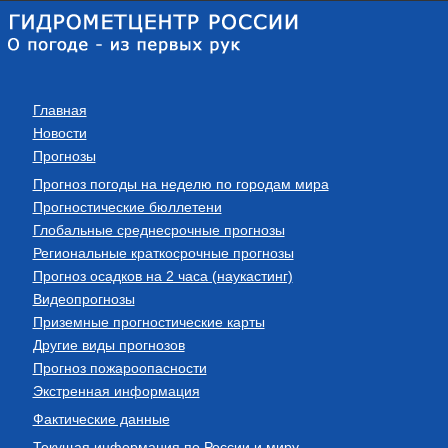
Главная
Новости
Прогнозы
Прогноз погоды на неделю по городам мира
Прогностические бюллетени
Глобальные среднесрочные прогнозы
Региональные краткосрочные прогнозы
Прогноз осадков на 2 часа (наукастинг)
Видеопрогнозы
Приземные прогностические карты
Другие виды прогнозов
Прогноз пожароопасности
Экстренная информация
Фактические данные
Текущая информация по России и миру