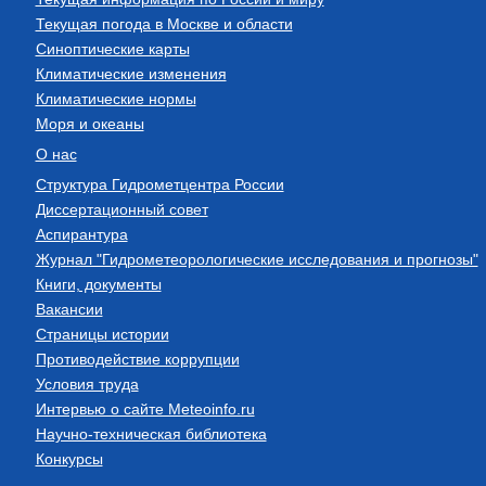
Текущая погода в Москве и области
Синоптические карты
Климатические изменения
Климатические нормы
Моря и океаны
О нас
Структура Гидрометцентра России
Диссертационный совет
Аспирантура
Журнал "Гидрометеорологические исследования и прогнозы"
Книги, документы
Вакансии
Страницы истории
Противодействие коррупции
Условия труда
Интервью о сайте Meteoinfo.ru
Научно-техническая библиотека
Конкурсы