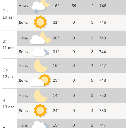
Ночь
16°
59
2
748
Пн
10 авг
День
31°
0
3
746
Ночь
20°
0
3
743
Вт
11 авг
День
31°
0
3
744
Ночь
16°
0
4
747
Ср
12 авг
День
23°
0
5
748
Ночь
14°
0
3
750
Чт
13 авг
День
24°
0
4
750
Ночь
15°
0
2
747