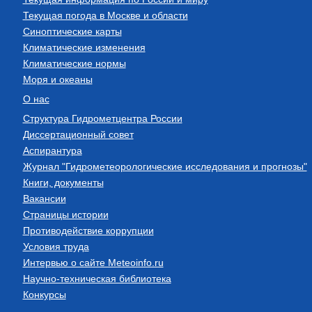
Текущая погода в Москве и области
Синоптические карты
Климатические изменения
Климатические нормы
Моря и океаны
О нас
Структура Гидрометцентра России
Диссертационный совет
Аспирантура
Журнал "Гидрометеорологические исследования и прогнозы"
Книги, документы
Вакансии
Страницы истории
Противодействие коррупции
Условия труда
Интервью о сайте Meteoinfo.ru
Научно-техническая библиотека
Конкурсы