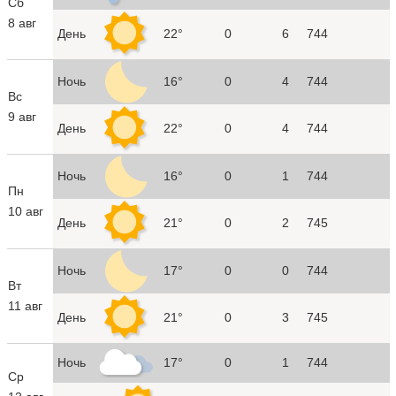
Сб
8 авг
День
22°
0
6
744
Ночь
16°
0
4
744
Вс
9 авг
День
22°
0
4
744
Ночь
16°
0
1
744
Пн
10 авг
День
21°
0
2
745
Ночь
17°
0
0
744
Вт
11 авг
День
21°
0
3
745
Ночь
17°
0
1
744
Ср