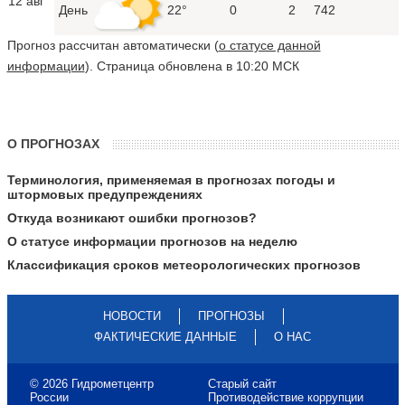
12 авг
День
22°
0
2
742
Прогноз рассчитан автоматически (
о статусе данной
информации
). Страница обновлена в 10:20 МСК
О ПРОГНОЗАХ
Терминология, применяемая в прогнозах погоды и
штормовых предупреждениях
Откуда возникают ошибки прогнозов?
О статусе информации прогнозов на неделю
Классификация сроков метеорологических прогнозов
НОВОСТИ
ПРОГНОЗЫ
ФАКТИЧЕСКИЕ ДАННЫЕ
О НАС
© 2026 Гидрометцентр
Старый сайт
России
Противодействие коррупции