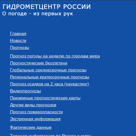
Главная
Новости
Прогнозы
Прогноз погоды на неделю по городам мира
Прогностические бюллетени
Глобальные среднесрочные прогнозы
Региональные краткосрочные прогнозы
Прогноз осадков на 2 часа (наукастинг)
Видеопрогнозы
Приземные прогностические карты
Другие виды прогнозов
Прогноз пожароопасности
Экстренная информация
Фактические данные
Текущая информация по России и миру