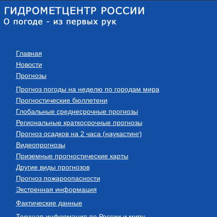
Главная
Новости
Прогнозы
Прогноз погоды на неделю по городам мира
Прогностические бюллетени
Глобальные среднесрочные прогнозы
Региональные краткосрочные прогнозы
Прогноз осадков на 2 часа (наукастинг)
Видеопрогнозы
Приземные прогностические карты
Другие виды прогнозов
Прогноз пожароопасности
Экстренная информация
Фактические данные
Текущая информация по России и миру