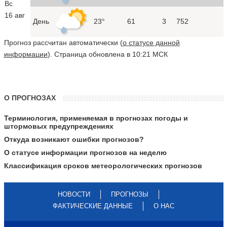
Вс
16 авг
День
23°
61
3
752
Прогноз рассчитан автоматически (
о статусе данной
информации
). Страница обновлена в 10:21 МСК
О ПРОГНОЗАХ
Терминология, применяемая в прогнозах погоды и
штормовых предупреждениях
Откуда возникают ошибки прогнозов?
О статусе информации прогнозов на неделю
Классификация сроков метеорологических прогнозов
НОВОСТИ
ПРОГНОЗЫ
ФАКТИЧЕСКИЕ ДАННЫЕ
О НАС