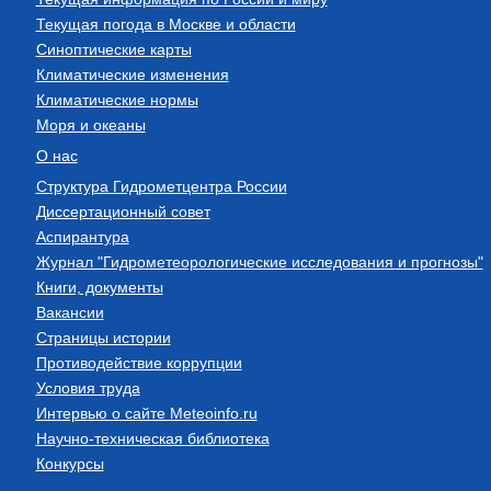
Текущая погода в Москве и области
Синоптические карты
Климатические изменения
Климатические нормы
Моря и океаны
О нас
Структура Гидрометцентра России
Диссертационный совет
Аспирантура
Журнал "Гидрометеорологические исследования и прогнозы"
Книги, документы
Вакансии
Страницы истории
Противодействие коррупции
Условия труда
Интервью о сайте Meteoinfo.ru
Научно-техническая библиотека
Конкурсы