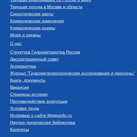
Текущая погода в Москве и области
Синоптические карты
Климатические изменения
Климатические нормы
Моря и океаны
О нас
Структура Гидрометцентра России
Диссертационный совет
Аспирантура
Журнал "Гидрометеорологические исследования и прогнозы"
Книги, документы
Вакансии
Страницы истории
Противодействие коррупции
Условия труда
Интервью о сайте Meteoinfo.ru
Научно-техническая библиотека
Конкурсы