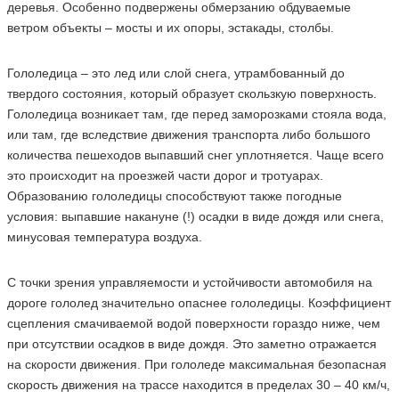
деревья. Особенно подвержены обмерзанию обдуваемые
ветром объекты – мосты и их опоры, эстакады, столбы.
Гололедица – это лед или слой снега, утрамбованный до
твердого состояния, который образует скользкую поверхность.
Гололедица возникает там, где перед заморозками стояла вода,
или там, где вследствие движения транспорта либо большого
количества пешеходов выпавший снег уплотняется. Чаще всего
это происходит на проезжей части дорог и тротуарах.
Образованию гололедицы способствуют также погодные
условия: выпавшие накануне (!) осадки в виде дождя или снега,
минусовая температура воздуха.
С точки зрения управляемости и устойчивости автомобиля на
дороге гололед значительно опаснее гололедицы. Коэффициент
сцепления смачиваемой водой поверхности гораздо ниже, чем
при отсутствии осадков в виде дождя. Это заметно отражается
на скорости движения. При гололеде максимальная безопасная
скорость движения на трассе находится в пределах 30 – 40 км/ч,