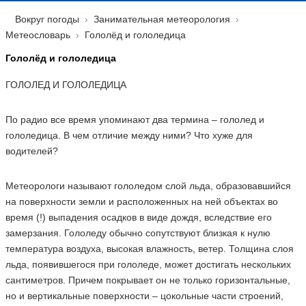
Вокруг погоды
Занимательная метеорология
Метеословарь
Гололёд и гололедица
Гололёд и гололедица
ГОЛОЛЕД И ГОЛОЛЕДИЦА
По радио все время упоминают два термина – гололед и
гололедица. В чем отличие между ними? Что хуже для
водителей?
Метеорологи называют гололедом слой льда, образовавшийся
на поверхности земли и расположенных на ней объектах во
время (!) выпадения осадков в виде дождя, вследствие его
замерзания. Гололеду обычно сопутствуют близкая к нулю
температура воздуха, высокая влажность, ветер. Толщина слоя
льда, появившегося при гололеде, может достигать нескольких
сантиметров. Причем покрывает он не только горизонтальные,
но и вертикальные поверхности – цокольные части строений,