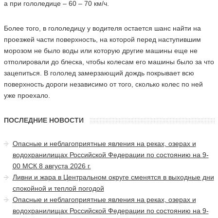
а при гололедице – 60 – 70 км/ч.
Более того, в гололедицу у водителя остается шанс найти на
проезжей части поверхность, на которой перед наступившим
морозом не было воды или которую другие машины еще не
отполировали до блеска, чтобы колесам его машины было за что
зацепиться. В гололед замерзающий дождь покрывает всю
поверхность дороги независимо от того, сколько колес по ней
уже проехало.
ПОСЛЕДНИЕ НОВОСТИ
Опасные и неблагоприятные явления на реках, озерах и
водохранилищах Российской Федерации по состоянию на 9-
00 МСК 8 августа 2026 г.
Ливни и жара в Центральном округе сменятся в выходные дни
спокойной и теплой погодой
Опасные и неблагоприятные явления на реках, озерах и
водохранилищах Российской Федерации по состоянию на 9-