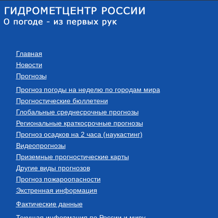
Главная
Новости
Прогнозы
Прогноз погоды на неделю по городам мира
Прогностические бюллетени
Глобальные среднесрочные прогнозы
Региональные краткосрочные прогнозы
Прогноз осадков на 2 часа (наукастинг)
Видеопрогнозы
Приземные прогностические карты
Другие виды прогнозов
Прогноз пожароопасности
Экстренная информация
Фактические данные
Текущая информация по России и миру