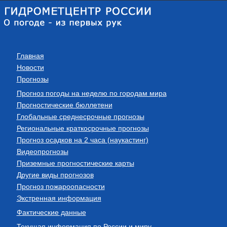
Главная
Новости
Прогнозы
Прогноз погоды на неделю по городам мира
Прогностические бюллетени
Глобальные среднесрочные прогнозы
Региональные краткосрочные прогнозы
Прогноз осадков на 2 часа (наукастинг)
Видеопрогнозы
Приземные прогностические карты
Другие виды прогнозов
Прогноз пожароопасности
Экстренная информация
Фактические данные
Текущая информация по России и миру