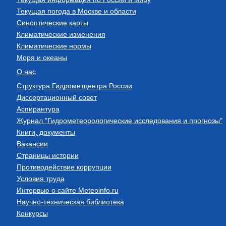
Текущая погода в Москве и области
Синоптические карты
Климатические изменения
Климатические нормы
Моря и океаны
О нас
Структура Гидрометцентра России
Диссертационный совет
Аспирантура
Журнал "Гидрометеорологические исследования и прогнозы"
Книги, документы
Вакансии
Страницы истории
Противодействие коррупции
Условия труда
Интервью о сайте Meteoinfo.ru
Научно-техническая библиотека
Конкурсы