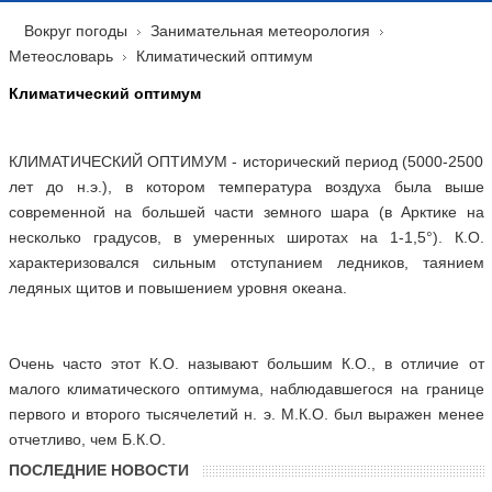
Вокруг погоды
Занимательная метеорология
Метеословарь
Климатический оптимум
Климатический оптимум
КЛИМАТИЧЕСКИЙ ОПТИМУМ - исторический период (5000-2500
лет до н.э.), в котором температура воздуха была выше
современной на большей части земного шара (в Арктике на
несколько градусов, в умеренных широтах на 1-1,5°). К.О.
характеризовался сильным отступанием ледников, таянием
ледяных щитов и повышением уровня океана.
Очень часто этот К.О. называют большим К.О., в отличие от
малого климатического оптимума, наблюдавшегося на границе
первого и второго тысячелетий н. э. М.К.О. был выражен менее
отчетливо, чем Б.К.О.
ПОСЛЕДНИЕ НОВОСТИ