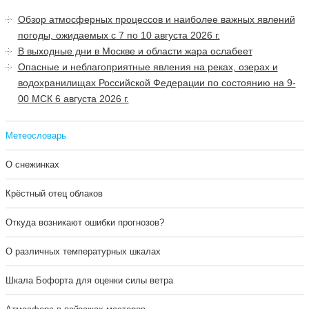
Обзор атмосферных процессов и наиболее важных явлений
погоды, ожидаемых с 7 по 10 августа 2026 г.
В выходные дни в Москве и области жара ослабеет
Опасные и неблагоприятные явления на реках, озерах и
водохранилищах Российской Федерации по состоянию на 9-
00 МСК 6 августа 2026 г.
Метеословарь
О снежинках
Крёстный отец облаков
Откуда возникают ошибки прогнозов?
О различных температурных шкалах
Шкала Бофорта для оценки силы ветра