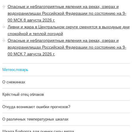
Опасные и неблагоприятные явления на реках, озерах и
водохранилищах Российской Федерации по состоянию на 9-
00 МСК 8 августа 2026 г.
Ливни и жара в Центральном округе сменятся в выходные дни
спокойной и теплой погодой
Опасные и неблагоприятные явления на реках, озерах и
водохранилищах Российской Федерации по состоянию на 9-
00 МСК 7 августа 2026 г.
Метеословарь
О снежинках
Крёстный отец облаков
Откуда возникают ошибки прогнозов?
О различных температурных шкалах
Шкала Бофорта для оценки силы ветра