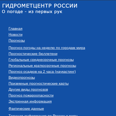
Главная
Новости
Прогнозы
Прогноз погоды на неделю по городам мира
Прогностические бюллетени
Глобальные среднесрочные прогнозы
Региональные краткосрочные прогнозы
Прогноз осадков на 2 часа (наукастинг)
Видеопрогнозы
Приземные прогностические карты
Другие виды прогнозов
Прогноз пожароопасности
Экстренная информация
Фактические данные
Текущая информация по России и миру