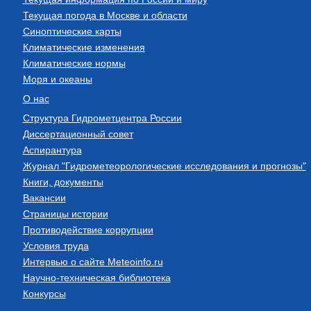
Текущая погода в Москве и области
Синоптические карты
Климатические изменения
Климатические нормы
Моря и океаны
О нас
Структура Гидрометцентра России
Диссертационный совет
Аспирантура
Журнал "Гидрометеорологические исследования и прогнозы"
Книги, документы
Вакансии
Страницы истории
Противодействие коррупции
Условия труда
Интервью о сайте Meteoinfo.ru
Научно-техническая библиотека
Конкурсы