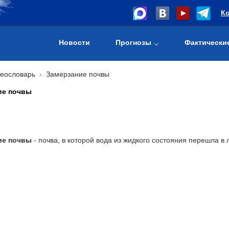
К
Новости
Прогнозы
Фактически
еословарь
Замерзание почвы
ие почвы
ие почвы
- почва, в которой вода из жидкого состояния перешла в