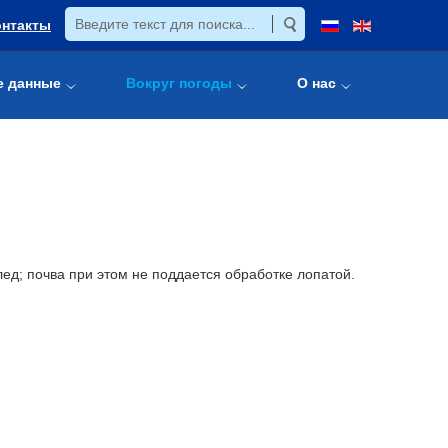
онтакты
е данные
Вокруг погоды
О нас
 лед; почва при этом не поддается обработке лопатой.