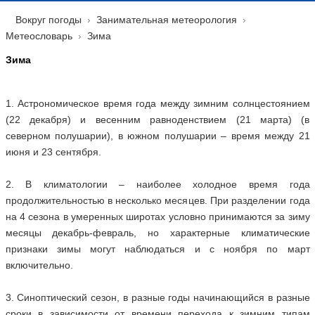
Вокруг погоды
Занимательная метеорология
Метеословарь
Зима
Зима
1. Астрономическое время года между зимним солнцестоянием
(22 декабря) и весенним равноденствием (21 марта) (в
северном полушарии), в южном полушарии – время между 21
июня и 23 сентября.
2. В климатологии – наиболее холодное время года
продолжительностью в несколько месяцев. При разделении года
на 4 сезона в умеренных широтах условно принимаются за зиму
месяцы декабрь-февраль, но характерные климатические
признаки зимы могут наблюдаться и с ноября по март
включительно.
3. Синоптический сезон, в разные годы начинающийся в разные
сроки в зависимости от времени перехода к зимним типам