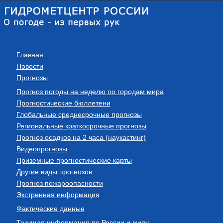
Главная
Новости
Прогнозы
Прогноз погоды на неделю по городам мира
Прогностические бюллетени
Глобальные среднесрочные прогнозы
Региональные краткосрочные прогнозы
Прогноз осадков на 2 часа (наукастинг)
Видеопрогнозы
Приземные прогностические карты
Другие виды прогнозов
Прогноз пожароопасности
Экстренная информация
Фактические данные
Текущая информация по России и миру