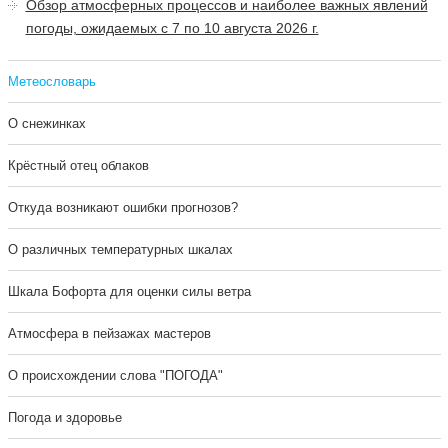
Обзор атмосферных процессов и наиболее важных явлений
погоды, ожидаемых с 7 по 10 августа 2026 г.
Метеословарь
О снежинках
Крёстный отец облаков
Откуда возникают ошибки прогнозов?
О различных температурных шкалах
Шкала Бофорта для оценки силы ветра
Атмосфера в пейзажах мастеров
О происхождении слова "ПОГОДА"
Погода и здоровье