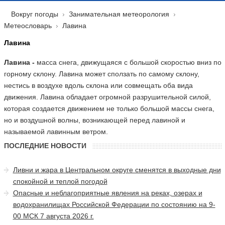
Вокруг погоды
Занимательная метеорология
Метеословарь
Лавина
Лавина
Лавина -
масса снега, движущаяся с большой скоростью вниз по
горному склону. Лавина может сползать по самому склону,
нестись в воздухе вдоль склона или совмещать оба вида
движения. Лавина обладает огромной разрушительной силой,
которая создается движением не только большой массы снега,
но и воздушной волны, возникающей перед лавиной и
называемой лавинным ветром.
ПОСЛЕДНИЕ НОВОСТИ
Ливни и жара в Центральном округе сменятся в выходные дни
спокойной и теплой погодой
Опасные и неблагоприятные явления на реках, озерах и
водохранилищах Российской Федерации по состоянию на 9-
00 МСК 7 августа 2026 г.