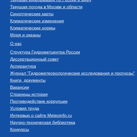
Текущая погода в Москве и области
Синоптические карты
Климатические изменения
Климатические нормы
Моря и океаны
О нас
Структура Гидрометцентра России
Диссертационный совет
Аспирантура
Журнал "Гидрометеорологические исследования и прогнозы"
Книги, документы
Вакансии
Страницы истории
Противодействие коррупции
Условия труда
Интервью о сайте Meteoinfo.ru
Научно-техническая библиотека
Конкурсы