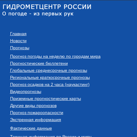
Главная
Новости
Прогнозы
Прогноз погоды на неделю по городам мира
Прогностические бюллетени
Глобальные среднесрочные прогнозы
Региональные краткосрочные прогнозы
Прогноз осадков на 2 часа (наукастинг)
Видеопрогнозы
Приземные прогностические карты
Другие виды прогнозов
Прогноз пожароопасности
Экстренная информация
Фактические данные
Текущая информация по России и миру