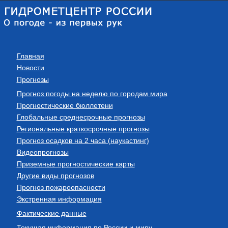
Главная
Новости
Прогнозы
Прогноз погоды на неделю по городам мира
Прогностические бюллетени
Глобальные среднесрочные прогнозы
Региональные краткосрочные прогнозы
Прогноз осадков на 2 часа (наукастинг)
Видеопрогнозы
Приземные прогностические карты
Другие виды прогнозов
Прогноз пожароопасности
Экстренная информация
Фактические данные
Текущая информация по России и миру