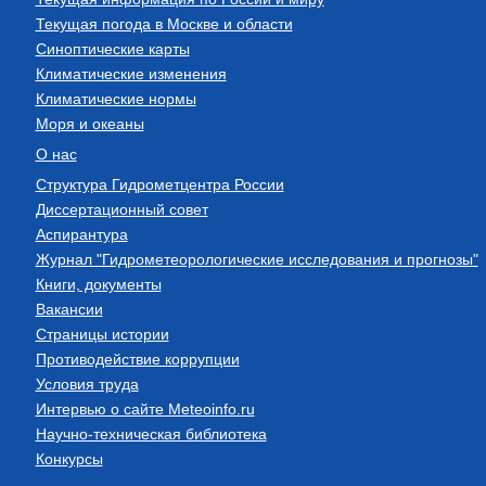
Текущая погода в Москве и области
Синоптические карты
Климатические изменения
Климатические нормы
Моря и океаны
О нас
Структура Гидрометцентра России
Диссертационный совет
Аспирантура
Журнал "Гидрометеорологические исследования и прогнозы"
Книги, документы
Вакансии
Страницы истории
Противодействие коррупции
Условия труда
Интервью о сайте Meteoinfo.ru
Научно-техническая библиотека
Конкурсы