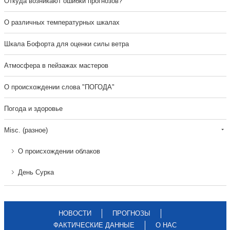
Откуда возникают ошибки прогнозов?
О различных температурных шкалах
Шкала Бофорта для оценки силы ветра
Атмосфера в пейзажах мастеров
О происхождении слова "ПОГОДА"
Погода и здоровье
Misc. (разное)
О происхождении облаков
День Сурка
НОВОСТИ
ПРОГНОЗЫ
ФАКТИЧЕСКИЕ ДАННЫЕ
О НАС