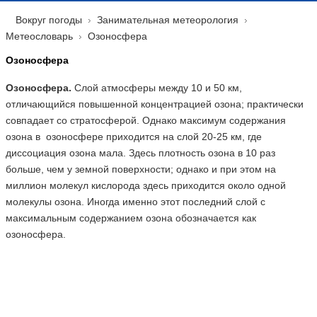
Вокруг погоды
Занимательная метеорология
Метеословарь
Озоносфера
Озоносфера
Озоносфера.
Слой атмосферы между 10 и 50 км,
отличающийся повышенной концентрацией озона; практически
совпадает со стратосферой. Однако максимум содержания
озона в озоносфере приходится на слой 20-25 км, где
диссоциация озона мала. Здесь плотность озона в 10 раз
больше, чем у земной поверхности; однако и при этом на
миллион молекул кислорода здесь приходится около одной
молекулы озона. Иногда именно этот последний слой с
максимальным содержанием озона обозначается как
озоносфера.