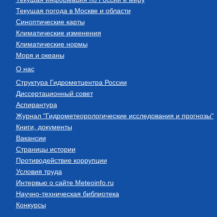
Текущая погода в Москве и области
Синоптические карты
Климатические изменения
Климатические нормы
Моря и океаны
О нас
Структура Гидрометцентра России
Диссертационный совет
Аспирантура
Журнал "Гидрометеорологические исследования и прогнозы"
Книги, документы
Вакансии
Страницы истории
Противодействие коррупции
Условия труда
Интервью о сайте Meteoinfo.ru
Научно-техническая библиотека
Конкурсы