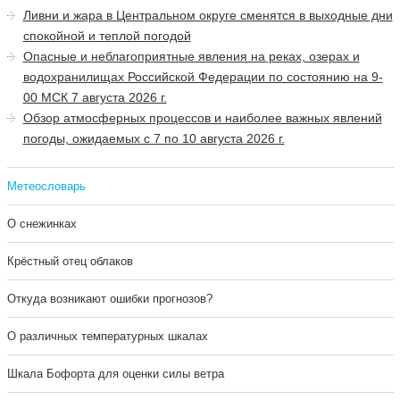
Ливни и жара в Центральном округе сменятся в выходные дни
спокойной и теплой погодой
Опасные и неблагоприятные явления на реках, озерах и
водохранилищах Российской Федерации по состоянию на 9-
00 МСК 7 августа 2026 г.
Обзор атмосферных процессов и наиболее важных явлений
погоды, ожидаемых с 7 по 10 августа 2026 г.
Метеословарь
О снежинках
Крёстный отец облаков
Откуда возникают ошибки прогнозов?
О различных температурных шкалах
Шкала Бофорта для оценки силы ветра