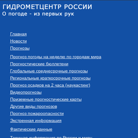
Главная
Новости
Прогнозы
Прогноз погоды на неделю по городам мира
Прогностические бюллетени
Глобальные среднесрочные прогнозы
Региональные краткосрочные прогнозы
Прогноз осадков на 2 часа (наукастинг)
Видеопрогнозы
Приземные прогностические карты
Другие виды прогнозов
Прогноз пожароопасности
Экстренная информация
Фактические данные
Текущая информация по России и миру