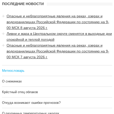
ПОСЛЕДНИЕ НОВОСТИ
Опасные и неблагоприятные явления на реках, озерах и
водохранилищах Российской Федерации по состоянию на 9-
00 МСК 8 августа 2026 г.
Ливни и жара в Центральном округе сменятся в выходные дни
спокойной и теплой погодой
Опасные и неблагоприятные явления на реках, озерах и
водохранилищах Российской Федерации по состоянию на 9-
00 МСК 7 августа 2026 г.
Метеословарь
О снежинках
Крёстный отец облаков
Откуда возникают ошибки прогнозов?
О различных температурных шкалах