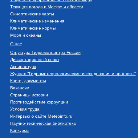
Текущая погода в Москве и области
Синоптические карты
Климатические изменения
Климатические нормы
Моря и океаны
О нас
Структура Гидрометцентра России
Диссертационный совет
Аспирантура
Журнал "Гидрометеорологические исследования и прогнозы"
Книги, документы
Вакансии
Страницы истории
Противодействие коррупции
Условия труда
Интервью о сайте Meteoinfo.ru
Научно-техническая библиотека
Конкурсы