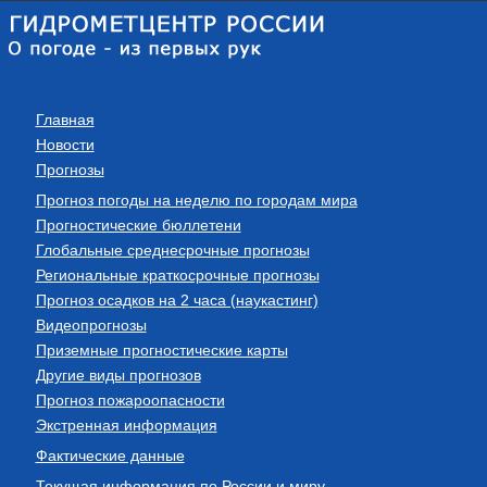
Главная
Новости
Прогнозы
Прогноз погоды на неделю по городам мира
Прогностические бюллетени
Глобальные среднесрочные прогнозы
Региональные краткосрочные прогнозы
Прогноз осадков на 2 часа (наукастинг)
Видеопрогнозы
Приземные прогностические карты
Другие виды прогнозов
Прогноз пожароопасности
Экстренная информация
Фактические данные
Текущая информация по России и миру