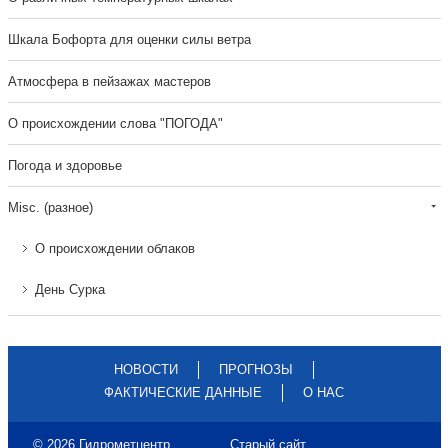
Шкала Бофорта для оценки силы ветра
Атмосфера в пейзажах мастеров
О происхождении слова "ПОГОДА"
Погода и здоровье
Misc. (разное)
О происхождении облаков
День Сурка
НОВОСТИ
ПРОГНОЗЫ
ФАКТИЧЕСКИЕ ДАННЫЕ
О НАС
© 2026 Гидрометцентр
Старый сайт