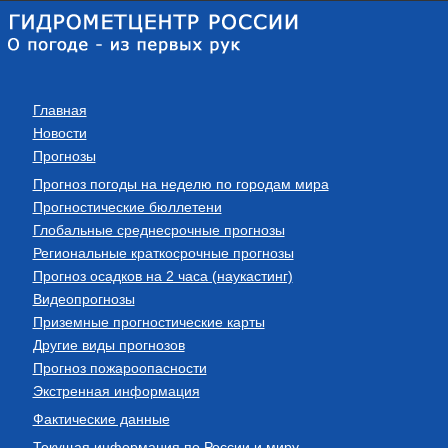
Главная
Новости
Прогнозы
Прогноз погоды на неделю по городам мира
Прогностические бюллетени
Глобальные среднесрочные прогнозы
Региональные краткосрочные прогнозы
Прогноз осадков на 2 часа (наукастинг)
Видеопрогнозы
Приземные прогностические карты
Другие виды прогнозов
Прогноз пожароопасности
Экстренная информация
Фактические данные
Текущая информация по России и миру