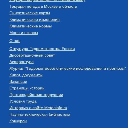
Текущая погода в Москве и области
Синоптические карты
Климатические изменения
Климатические нормы
Моря и океаны
О нас
Структура Гидрометцентра России
Диссертационный совет
Аспирантура
Журнал "Гидрометеорологические исследования и прогнозы"
Книги, документы
Вакансии
Страницы истории
Противодействие коррупции
Условия труда
Интервью о сайте Meteoinfo.ru
Научно-техническая библиотека
Конкурсы