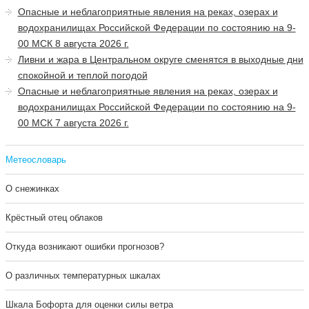
Опасные и неблагоприятные явления на реках, озерах и
водохранилищах Российской Федерации по состоянию на 9-
00 МСК 8 августа 2026 г.
Ливни и жара в Центральном округе сменятся в выходные дни
спокойной и теплой погодой
Опасные и неблагоприятные явления на реках, озерах и
водохранилищах Российской Федерации по состоянию на 9-
00 МСК 7 августа 2026 г.
Метеословарь
О снежинках
Крёстный отец облаков
Откуда возникают ошибки прогнозов?
О различных температурных шкалах
Шкала Бофорта для оценки силы ветра