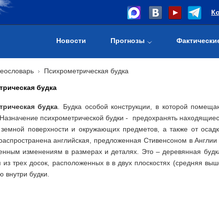
К
Новости
Прогнозы
Фактически
еословарь
Психрометрическая будка
трическая будка
трическая будка
. Будка особой конструкции, в которой помещ
. Назначение психрометрической будки - предохранять находящиес
 земной поверхности и окружающих предметов, а также от осадк
распространена английская, предложенная Стивенсоном в Англии в
енным изменениям в размерах и деталях. Это – деревянная будк
 из трех досок, расположенных в в двух плоскостях (средняя выш
 внутри будки.