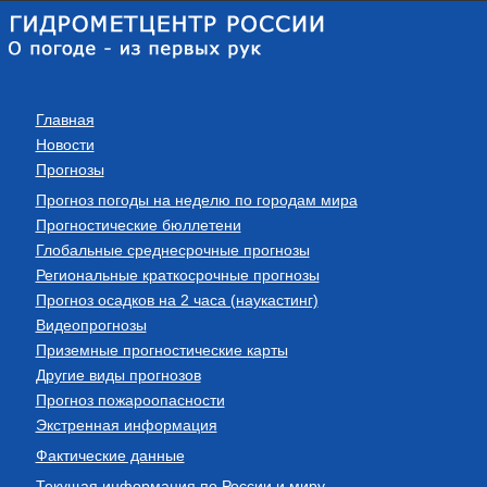
Главная
Новости
Прогнозы
Прогноз погоды на неделю по городам мира
Прогностические бюллетени
Глобальные среднесрочные прогнозы
Региональные краткосрочные прогнозы
Прогноз осадков на 2 часа (наукастинг)
Видеопрогнозы
Приземные прогностические карты
Другие виды прогнозов
Прогноз пожароопасности
Экстренная информация
Фактические данные
Текущая информация по России и миру