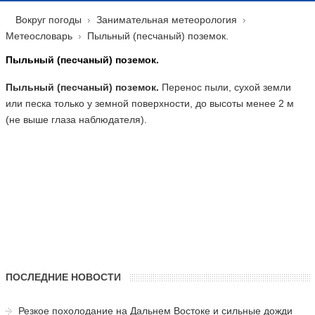
Вокруг погоды
Занимательная метеорология
Метеословарь
Пыльный (песчаный) поземок.
Пыльный (песчаный) поземок.
Пыльный (песчаный) поземок.
Перенос пыли, сухой земли
или песка только у земной поверхности, до высоты менее 2 м
(не выше глаза наблюдателя).
ПОСЛЕДНИЕ НОВОСТИ
Резкое похолодание на Дальнем Востоке и сильные дожди