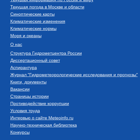
Текущая погода в Москве и области
Синоптические карты
Климатические изменения
Климатические нормы
Моря и океаны
О нас
Структура Гидрометцентра России
Диссертационный совет
Аспирантура
Журнал "Гидрометеорологические исследования и прогнозы"
Книги, документы
Вакансии
Страницы истории
Противодействие коррупции
Условия труда
Интервью о сайте Meteoinfo.ru
Научно-техническая библиотека
Конкурсы