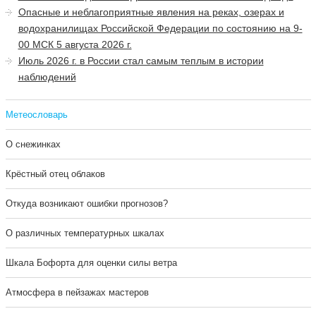
Опасные и неблагоприятные явления на реках, озерах и
водохранилищах Российской Федерации по состоянию на 9-
00 МСК 5 августа 2026 г.
Июль 2026 г. в России стал самым теплым в истории
наблюдений
Метеословарь
О снежинках
Крёстный отец облаков
Откуда возникают ошибки прогнозов?
О различных температурных шкалах
Шкала Бофорта для оценки силы ветра
Атмосфера в пейзажах мастеров