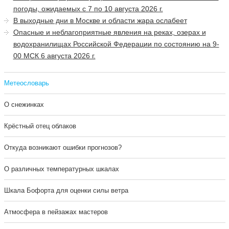
погоды, ожидаемых с 7 по 10 августа 2026 г.
В выходные дни в Москве и области жара ослабеет
Опасные и неблагоприятные явления на реках, озерах и
водохранилищах Российской Федерации по состоянию на 9-
00 МСК 6 августа 2026 г.
Метеословарь
О снежинках
Крёстный отец облаков
Откуда возникают ошибки прогнозов?
О различных температурных шкалах
Шкала Бофорта для оценки силы ветра
Атмосфера в пейзажах мастеров