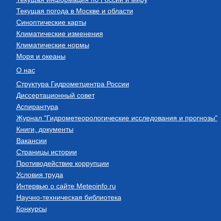
Текущая погода в Москве и области
Синоптические карты
Климатические изменения
Климатические нормы
Моря и океаны
О нас
Структура Гидрометцентра России
Диссертационный совет
Аспирантура
Журнал "Гидрометеорологические исследования и прогнозы"
Книги, документы
Вакансии
Страницы истории
Противодействие коррупции
Условия труда
Интервью о сайте Meteoinfo.ru
Научно-техническая библиотека
Конкурсы