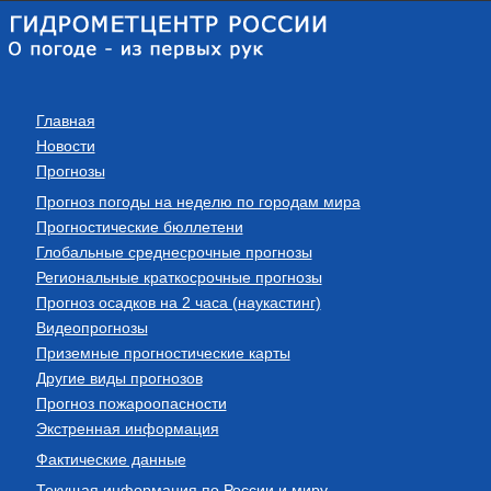
Главная
Новости
Прогнозы
Прогноз погоды на неделю по городам мира
Прогностические бюллетени
Глобальные среднесрочные прогнозы
Региональные краткосрочные прогнозы
Прогноз осадков на 2 часа (наукастинг)
Видеопрогнозы
Приземные прогностические карты
Другие виды прогнозов
Прогноз пожароопасности
Экстренная информация
Фактические данные
Текущая информация по России и миру